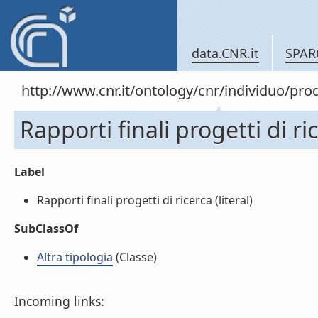
data.CNR.it
SPAR
http://www.cnr.it/ontology/cnr/individuo/pr
Rapporti finali progetti di ri
Label
Rapporti finali progetti di ricerca (literal)
SubClassOf
Altra tipologia
(Classe)
Incoming links: