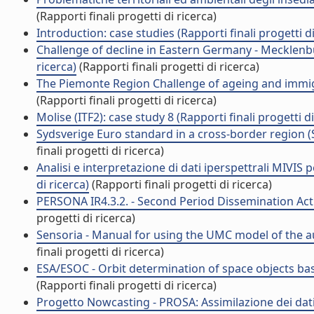
(Rapporti finali progetti di ricerca)
Introduction: case studies (Rapporti finali progetti di
Challenge of decline in Eastern Germany - Mecklenbu
ricerca)
(Rapporti finali progetti di ricerca)
The Piemonte Region Challenge of ageing and immigra
(Rapporti finali progetti di ricerca)
Molise (ITF2): case study 8 (Rapporti finali progetti di
Sydsverige Euro standard in a cross-border region (S
finali progetti di ricerca)
Analisi e interpretazione di dati iperspettrali MIVIS p
di ricerca)
(Rapporti finali progetti di ricerca)
PERSONA IR4.3.2. - Second Period Dissemination Activi
progetti di ricerca)
Sensoria - Manual for using the UMC model of the aut
finali progetti di ricerca)
ESA/ESOC - Orbit determination of space objects based
(Rapporti finali progetti di ricerca)
Progetto Nowcasting - PROSA: Assimilazione dei dat