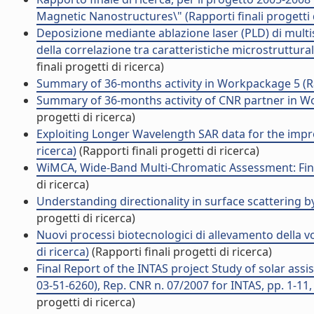
Magnetic Nanostructures\" (Rapporti finali progetti d
Deposizione mediante ablazione laser (PLD) di multi
della correlazione tra caratteristiche microstrutturali
finali progetti di ricerca)
Summary of 36-months activity in Workpackage 5 (Rapp
Summary of 36-months activity of CNR partner in Wor
progetti di ricerca)
Exploiting Longer Wavelength SAR data for the impro
ricerca)
(Rapporti finali progetti di ricerca)
WiMCA, Wide-Band Multi-Chromatic Assessment: Final 
di ricerca)
Understanding directionality in surface scattering by
progetti di ricerca)
Nuovi processi biotecnologici di allevamento della v
di ricerca)
(Rapporti finali progetti di ricerca)
Final Report of the INTAS project Study of solar ass
03-51-6260), Rep. CNR n. 07/2007 for INTAS, pp. 1-11, 
progetti di ricerca)