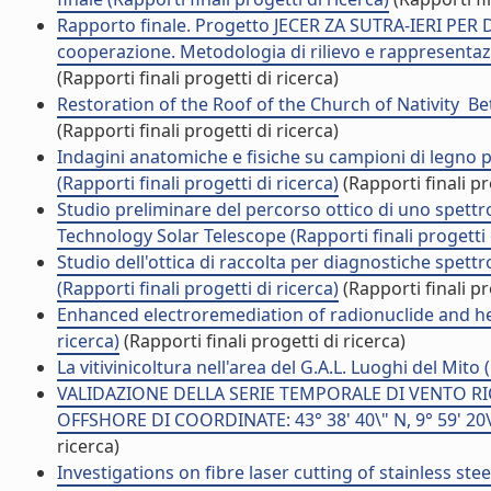
Rapporto finale. Progetto JECER ZA SUTRA-IERI PER D
cooperazione. Metodologia di rilievo e rappresentazio
(Rapporti finali progetti di ricerca)
Restoration of the Roof of the Church of Nativity  Be
(Rapporti finali progetti di ricerca)
Indagini anatomiche e fisiche su campioni di legno pr
(Rapporti finali progetti di ricerca)
(Rapporti finali pr
Studio preliminare del percorso ottico di uno spett
Technology Solar Telescope (Rapporti finali progetti 
Studio dell'ottica di raccolta per diagnostiche spettr
(Rapporti finali progetti di ricerca)
(Rapporti finali pr
Enhanced electroremediation of radionuclide and hea
ricerca)
(Rapporti finali progetti di ricerca)
La vitivinicoltura nell'area del G.A.L. Luoghi del Mito 
VALIDAZIONE DELLA SERIE TEMPORALE DI VENTO 
OFFSHORE DI COORDINATE: 43° 38' 40\" N, 9° 59' 20\" E
ricerca)
Investigations on fibre laser cutting of stainless ste