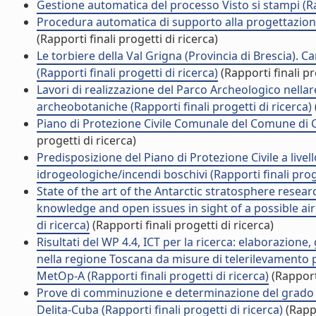
Gestione automatica del processo Visto si stampi (Rap
Procedura automatica di supporto alla progettazione a
(Rapporti finali progetti di ricerca)
Le torbiere della Val Grigna (Provincia di Brescia). Car
(Rapporti finali progetti di ricerca)
(Rapporti finali pr
Lavori di realizzazione del Parco Archeologico nellar
archeobotaniche (Rapporti finali progetti di ricerca)
Piano di Protezione Civile Comunale del Comune di Cas
progetti di ricerca)
Predisposizione del Piano di Protezione Civile a liv
idrogeologiche/incendi boschivi (Rapporti finali proge
State of the art of the Antarctic stratosphere resea
knowledge and open issues in sight of a possible ai
di ricerca)
(Rapporti finali progetti di ricerca)
Risultati del WP 4.4, ICT per la ricerca: elaborazione,
nella regione Toscana da misure di telerilevamento p
MetOp-A (Rapporti finali progetti di ricerca)
(Rapporti
Prove di comminuzione e determinazione del grado di
Delita-Cuba (Rapporti finali progetti di ricerca)
(Rappo