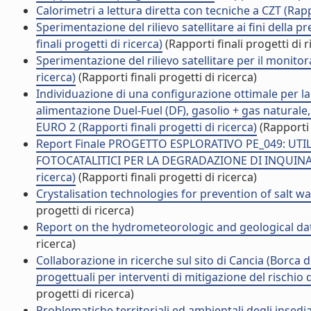
Calorimetri a lettura diretta con tecniche a CZT (Rappo
Sperimentazione del rilievo satellitare ai fini della p
finali progetti di ricerca)
(Rapporti finali progetti di r
Sperimentazione del rilievo satellitare per il monitor
ricerca)
(Rapporti finali progetti di ricerca)
Individuazione di una configurazione ottimale per l
alimentazione Duel-Fuel (DF), gasolio + gas naturale, 
EURO 2 (Rapporti finali progetti di ricerca)
(Rapporti f
Report Finale PROGETTO ESPLORATIVO PE_049: U
FOTOCATALITICI PER LA DEGRADAZIONE DI INQUINANT
ricerca)
(Rapporti finali progetti di ricerca)
Crystalisation technologies for prevention of salt wat
progetti di ricerca)
Report on the hydrometeorologic and geological data 
ricerca)
Collaborazione in ricerche sul sito di Cancia (Borca di
progettuali per interventi di mitigazione del rischio d
progetti di ricerca)
Problematiche territoriali ed ambientali degli insedia