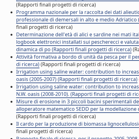
(Rapporti finali progetti di ricerca)
Programma nazionale per la raccolta dei dati alieuti
professionale di demersali in alto e medio Adriatico (
finali progetti di ricerca)
Determinazione dell'età di alici e sardine nei mati i
logbook elettronici installati sui pescherecci e valut
dinamica di po (Rapporti finali progetti di ricerca)
(Ra
Attività formativa a bordo di unità da pesca per il pe
di ricerca)
(Rapporti finali progetti di ricerca)
Irrigation using saline water: contribution to increas
oasis (2005-2007) (Rapporti finali progetti di ricerca)
Irrigation using saline water: contribution to increas
N.W. oasis (2008-2010). (Rapporti finali progetti di ri
Misure di erosione in 3 piccoli bacini sperimentali 
alloperatore matematico SEDD per la modellazione dei
(Rapporti finali progetti di ricerca)
Il cardo per la produzione di biomassa lignocellulosica
finali progetti di ricerca)
Rapporto finale di ricerca, per il progetto 2005-20