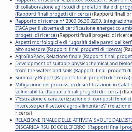
di collaborazione agli studi di prefattibilità e di prog
(Rapporti finali progetti di ricerca)
(Rapporti finali pr
Rapporto di ricerca n° 2009.06.30.0209. Integrazion
ITACA per il sistema di certificazione energetico ambi
progetti di ricerca)
(Rapporti finali progetti di ricerca
Aspetti morfologici e di rugosità delle pareti del kerf
alto spessore (Rapporti finali progetti di ricerca)
(Rap
AgroBioPack, Relazione finale (Rapporti finali progett
Development of suitable physicochemical and biolog
from the waters and soils (Rapporti finali progetti di
Summary Report (Rapporti finali progetti di ricerca)
Mitigazione dei processi di desertificazione in Calab
vulnerabilità. (Rapporti finali progetti di ricerca)
(Rapp
\"Estrazione e caratterizzazione di composti fenolici
interesse per il settore agro-alimentare\" (relazione f
ricerca)
RELAZIONE FINALE DELLE ATTIVITA' SVOLTE DALL'I
DISCARICA RSU DI COLLEFERRO. (Rapporti finali proge