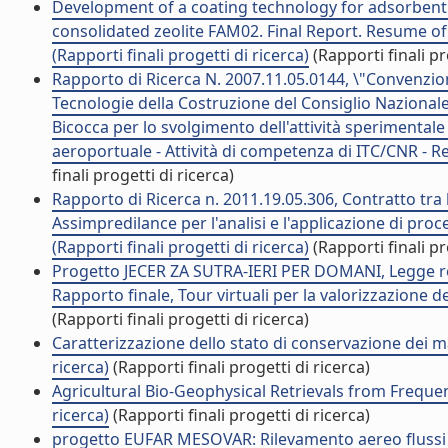
Development of a coating technology for adsorbent b
consolidated zeolite FAM02. Final Report. Resume of 
(Rapporti finali progetti di ricerca)
(Rapporti finali pr
Rapporto di Ricerca N. 2007.11.05.0144, \"Convenzion
Tecnologie della Costruzione del Consiglio Nazionale 
Bicocca per lo svolgimento dell'attività sperimentale
aeroportuale - Attività di competenza di ITC/CNR - Rela
finali progetti di ricerca)
Rapporto di Ricerca n. 2011.19.05.306, Contratto tra 
Assimpredilance per l'analisi e l'applicazione di proce
(Rapporti finali progetti di ricerca)
(Rapporti finali pr
Progetto JECER ZA SUTRA-IERI PER DOMANI, Legge reg
Rapporto finale, Tour virtuali per la valorizzazione de
(Rapporti finali progetti di ricerca)
Caratterizzazione dello stato di conservazione dei manu
ricerca)
(Rapporti finali progetti di ricerca)
Agricultural Bio-Geophysical Retrievals from Frequen
ricerca)
(Rapporti finali progetti di ricerca)
progetto EUFAR MESOVAR: Rilevamento aereo flussi di