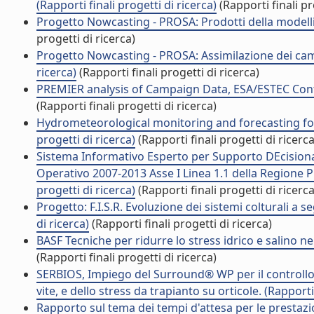
(Rapporti finali progetti di ricerca)
(Rapporti finali pr
Progetto Nowcasting - PROSA: Prodotti della modellis
progetti di ricerca)
Progetto Nowcasting - PROSA: Assimilazione dei cam
ricerca)
(Rapporti finali progetti di ricerca)
PREMIER analysis of Campaign Data, ESA/ESTEC Contra
(Rapporti finali progetti di ricerca)
Hydrometeorological monitoring and forecasting for f
progetti di ricerca)
(Rapporti finali progetti di ricerca
Sistema Informativo Esperto per Supporto DEcisiona
Operativo 2007-2013 Asse I Linea 1.1 della Regione Pugl
progetti di ricerca)
(Rapporti finali progetti di ricerca
Progetto: F.I.S.R. Evoluzione dei sistemi colturali a 
di ricerca)
(Rapporti finali progetti di ricerca)
BASF Tecniche per ridurre lo stress idrico e salino ne
(Rapporti finali progetti di ricerca)
SERBIOS, Impiego del Surround® WP per il controllo d
vite, e dello stress da trapianto su orticole. (Rapporti 
Rapporto sul tema dei tempi d'attesa per le prestazi