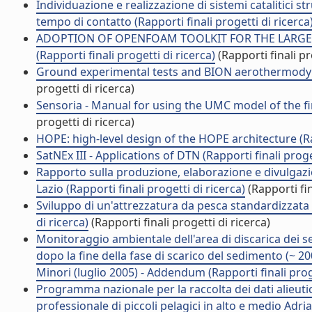
Individuazione e realizzazione di sistemi catalitici st
tempo di contatto (Rapporti finali progetti di ricerca
ADOPTION OF OPENFOAM TOOLKIT FOR THE LARGE 
(Rapporti finali progetti di ricerca)
(Rapporti finali pr
Ground experimental tests and BION aerothermodynami
progetti di ricerca)
Sensoria - Manual for using the UMC model of the fin
progetti di ricerca)
HOPE: high-level design of the HOPE architecture (Rap
SatNEx III - Applications of DTN (Rapporti finali proge
Rapporto sulla produzione, elaborazione e divulgazio
Lazio (Rapporti finali progetti di ricerca)
(Rapporti fin
Sviluppo di un'attrezzatura da pesca standardizzata p
di ricerca)
(Rapporti finali progetti di ricerca)
Monitoraggio ambientale dell'area di discarica dei s
dopo la fine della fase di scarico del sedimento (~ 20
Minori (luglio 2005) - Addendum (Rapporti finali proge
Programma nazionale per la raccolta dei dati alieuti
professionale di piccoli pelagici in alto e medio Adria