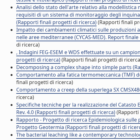
Analisi dello stato dell'arte relativo alla modellist
requisiti di un sistema di monitoraggio degli inquinan
(Rapporti finali progetti di ricerca)
(Rapporti finali pr
Impatto dei cambiamenti climatici sulle produzioni ag
nelle aree mediterranee (CYCAS-MED). Report finale - P
di ricerca)
, Indagini FEG-ESEM e WDS effettuate su un campione
progetti di ricerca)
(Rapporti finali progetti di ricerca
Decomposing a complex shape into simple parts (Rappo
Comportamento alla fatica termomeccanica (TMF) dell
finali progetti di ricerca)
Comportamento a creep della superlega SX CMSX486 (R
ricerca)
Specifiche tecniche per la realizzazione del Catasto
Rev. 4.0 (Rapporti finali progetti di ricerca)
(Rapporti f
Rapporto - Progetto di ricerca Epidemiologica sulle 
Progetto Geotermia (Rapporti finali progetti di ricer
The bacterial leaching like a contemporary technology