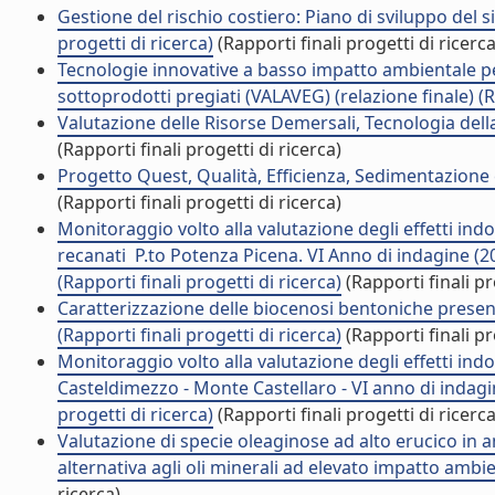
Gestione del rischio costiero: Piano di sviluppo del si
progetti di ricerca)
(Rapporti finali progetti di ricerca
Tecnologie innovative a basso impatto ambientale pe
sottoprodotti pregiati (VALAVEG) (relazione finale) (Ra
Valutazione delle Risorse Demersali, Tecnologia della
(Rapporti finali progetti di ricerca)
Progetto Quest, Qualità, Efficienza, Sedimentazione e 
(Rapporti finali progetti di ricerca)
Monitoraggio volto alla valutazione degli effetti indott
recanati  P.to Potenza Picena. VI Anno di indagine (2
(Rapporti finali progetti di ricerca)
(Rapporti finali pr
Caratterizzazione delle biocenosi bentoniche presenti
(Rapporti finali progetti di ricerca)
(Rapporti finali pr
Monitoraggio volto alla valutazione degli effetti indott
Casteldimezzo - Monte Castellaro - VI anno di indagin
progetti di ricerca)
(Rapporti finali progetti di ricerca
Valutazione di specie oleaginose ad alto erucico in
alternativa agli oli minerali ad elevato impatto ambien
ricerca)