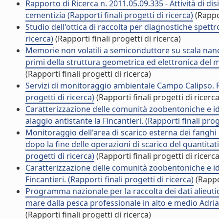
Rapporto di Ricerca n. 2011.05.09.335 - Attività di di
cementizia (Rapporti finali progetti di ricerca)
(Rappor
Studio dell'ottica di raccolta per diagnostiche spett
ricerca)
(Rapporti finali progetti di ricerca)
Memorie non volatili a semiconduttore su scala nano
primi della struttura geometrica ed elettronica del m
(Rapporti finali progetti di ricerca)
Servizi di monitoraggio ambientale Campo Calipso. Ra
progetti di ricerca)
(Rapporti finali progetti di ricerca
Caratterizzazione delle comunità zoobentoniche e iden
alaggio antistante la Fincantieri. (Rapporti finali prog
Monitoraggio dell'area di scarico esterna dei fanghi p
dopo la fine delle operazioni di scarico del quantitati
progetti di ricerca)
(Rapporti finali progetti di ricerca
Caratterizzazione delle comunità zoobentoniche e ide
Fincantieri. (Rapporti finali progetti di ricerca)
(Rappor
Programma nazionale per la raccolta dei dati alieuti
mare dalla pesca professionale in alto e medio Adriat
(Rapporti finali progetti di ricerca)