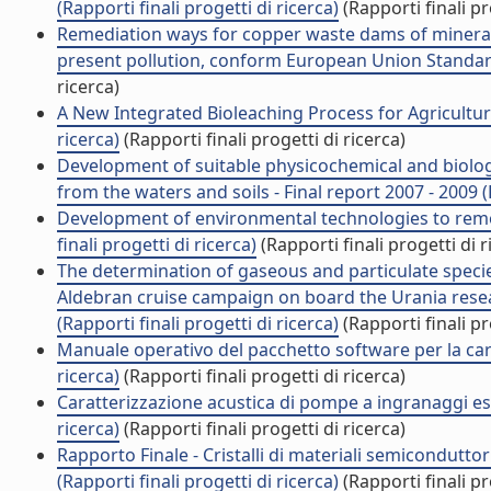
(Rapporti finali progetti di ricerca)
(Rapporti finali pr
Remediation ways for copper waste dams of mineral
present pollution, conform European Union Standards 
ricerca)
A New Integrated Bioleaching Process for Agricultura
ricerca)
(Rapporti finali progetti di ricerca)
Development of suitable physicochemical and biolog
from the waters and soils - Final report 2007 - 2009 (R
Development of environmental technologies to remo
finali progetti di ricerca)
(Rapporti finali progetti di r
The determination of gaseous and particulate spec
Aldebran cruise campaign on board the Urania rese
(Rapporti finali progetti di ricerca)
(Rapporti finali pr
Manuale operativo del pacchetto software per la caratt
ricerca)
(Rapporti finali progetti di ricerca)
Caratterizzazione acustica di pompe a ingranaggi est
ricerca)
(Rapporti finali progetti di ricerca)
Rapporto Finale - Cristalli di materiali semiconduttori
(Rapporti finali progetti di ricerca)
(Rapporti finali pr