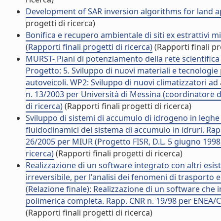
Development of SAR inversion algorithms for land appl
progetti di ricerca)
Bonifica e recupero ambientale di siti ex estrattivi
(Rapporti finali progetti di ricerca)
(Rapporti finali pr
MURST- Piani di potenziamento della rete scientifica 
Progetto: 5. Sviluppo di nuovi materiali e tecnologie
autoveicoli. WP2: Sviluppo di nuovi climatizzatori 
n. 13/2003 per Università di Messina (coordinatore d
di ricerca)
(Rapporti finali progetti di ricerca)
Sviluppo di sistemi di accumulo di idrogeno in leghe me
fluidodinamici del sistema di accumulo in idruri. Rapp
26/2005 per MIUR (Progetto FISR, D.L. 5 giugno 1998, 
ricerca)
(Rapporti finali progetti di ricerca)
Realizzazione di un software integrato con altri esis
irreversibile, per l'analisi dei fenomeni di trasporto
(Relazione finale): Realizzazione di un software che i
polimerica completa. Rapp. CNR n. 19/98 per ENEA/CNR
(Rapporti finali progetti di ricerca)