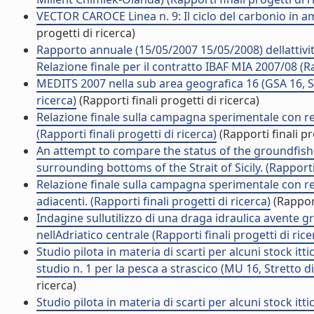
VECTOR CAROCE Linea n. 9: Il ciclo del carbonio in am
progetti di ricerca)
Rapporto annuale (15/05/2007 15/05/2008) dellattiv
Relazione finale per il contratto IBAF MIA 2007/08 (Rap
MEDITS 2007 nella sub area geografica 16 (GSA 16, Stre
ricerca)
(Rapporti finali progetti di ricerca)
Relazione finale sulla campagna sperimentale con rete
(Rapporti finali progetti di ricerca)
(Rapporti finali pr
An attempt to compare the status of the groundfish 
surrounding bottoms of the Strait of Sicily. (Rapporti 
Relazione finale sulla campagna sperimentale con rete
adiacenti. (Rapporti finali progetti di ricerca)
(Rapport
Indagine sullutilizzo di una draga idraulica avente g
nellAdriatico centrale (Rapporti finali progetti di rice
Studio pilota in materia di scarti per alcuni stock itt
studio n. 1 per la pesca a strascico (MU 16, Stretto di S
ricerca)
Studio pilota in materia di scarti per alcuni stock itt