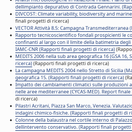
dellimpianto depurativo di Contrada Gennarini. (Rappo
DIVCOST: Climate variability, biodiversity and marine
finali progetti di ricerca)
VECTOR Attività 8.5: Campagna Transmediterranea (Rap
Rapporto tecnicoscientifico fondali prospicienti le co
confinanti al largo con il limite della batimetria de
IAMC-CNR (Rapporti finali progetti di ricerca)
(Rapport
MEDITS 2006 nella sub area geografica 16 (GSA 16, Stret
ricerca)
(Rapporti finali progetti di ricerca)
La campagna MEDITS 2004 nello Stretto di Sicilia (M
geografica 15. (Rapporti finali progetti di ricerca)
(Ra
Impatto dei cambiamenti climatici sulle produzioni ag
nelle aree mediterranee (CYCAS-MED). Report finale - P
di ricerca)
Pilastri Acritani, Piazza San Marco, Venezia. Valutazi
indagini chimico-fisiche. (Rapporti finali progetti di r
Colonne della balaustra nel cortile interno di Pala
dellintervento conservativo. (Rapporti finali progetti 