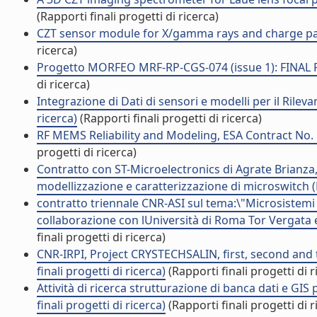
(Rapporti finali progetti di ricerca)
CZT sensor module for X/gamma rays and charge partic
ricerca)
Progetto MORFEO MRF-RP-CGS-074 (issue 1): FINAL REP
di ricerca)
Integrazione di Dati di sensori e modelli per il Rileva
ricerca)
(Rapporti finali progetti di ricerca)
RF MEMS Reliability and Modeling, ESA Contract No. 1
progetti di ricerca)
Contratto con ST-Microelectronics di Agrate Brianza, 
modellizzazione e caratterizzazione di microswitch (R
contratto triennale CNR-ASI sul tema:\"Microsistemi 
collaborazione con lUniversità di Roma Tor Vergata e 
finali progetti di ricerca)
CNR-IRPI, Project CRYSTECHSALIN, first, second and t
finali progetti di ricerca)
(Rapporti finali progetti di r
Attività di ricerca strutturazione di banca dati e GIS
finali progetti di ricerca)
(Rapporti finali progetti di r