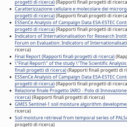
progetti di ricerca)
(Rapporti finali progetti di ricerca
Caratterizzazione cellulare e molecolare dei microrgan
progetti di ricerca)
(Rapporti finali progetti di ricerca
ESSenCe Analysis of Campaign Data ESA-ESTEC Contra
progetti di ricerca)
(Rapporti finali progetti di ricerca
Indicators of Internationalisation for Research Ins
Forum on Evaluation: Indicators of Internationalisatio
ricerca)
Final Report (Rapporti finali progetti di ricerca)
(Rappo
\"Final Report\" of the study \"The Scientific Anal
finali progetti di ricerca)
(Rapporti finali progetti di r
ESSenCe Analysis of Campaign Data ESA-ESTEC Contr
progetti di ricerca)
(Rapporti finali progetti di ricerca
Relazione finale Progetto IARO - Polo di Innovazione
ricerca)
(Rapporti finali progetti di ricerca)
GMES Sentinel-1 soil moisture algorithm development 
ricerca)
Soil moisture retrieval from temporal series of PALSA
progetti di ricerca)