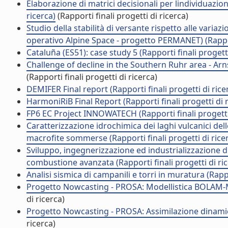
Elaborazione di matrici decisionali per lindividuazion
ricerca)
(Rapporti finali progetti di ricerca)
Studio della stabilità di versante rispetto alle vari
operativo Alpine Space - progetto PERMANET) (Rapport
Cataluña (ES51): case study 5 (Rapporti finali progetti
Challenge of decline in the Southern Ruhr area - Arnsb
(Rapporti finali progetti di ricerca)
DEMIFER Final report (Rapporti finali progetti di rice
HarmoniRiB Final Report (Rapporti finali progetti di r
FP6 EC Project INNOWATECH (Rapporti finali progetti 
Caratterizzazione idrochimica dei laghi vulcanici delle
macrofite sommerse (Rapporti finali progetti di rice
Sviluppo, ingegnerizzazione ed industrializzazione 
combustione avanzata (Rapporti finali progetti di ric
Analisi sismica di campanili e torri in muratura (Rappo
Progetto Nowcasting - PROSA: Modellistica BOLAM-MO
di ricerca)
Progetto Nowcasting - PROSA: Assimilazione dinamica 
ricerca)