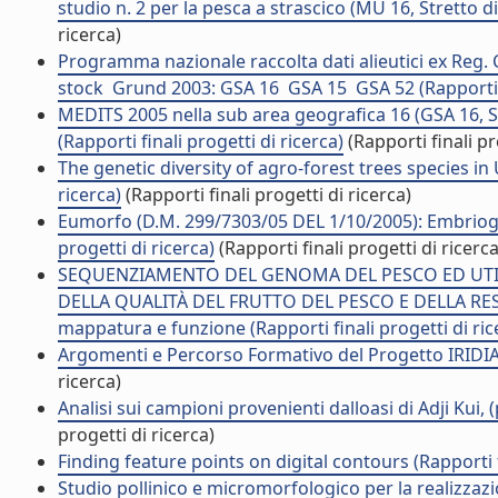
studio n. 2 per la pesca a strascico (MU 16, Stretto di 
ricerca)
Programma nazionale raccolta dati alieutici ex Reg.
stock  Grund 2003: GSA 16  GSA 15  GSA 52 (Rapporti 
MEDITS 2005 nella sub area geografica 16 (GSA 16, Str
(Rapporti finali progetti di ricerca)
(Rapporti finali pr
The genetic diversity of agro-forest trees species in U
ricerca)
(Rapporti finali progetti di ricerca)
Eumorfo (D.M. 299/7303/05 DEL 1/10/2005): Embrioge
progetti di ricerca)
(Rapporti finali progetti di ricerca
SEQUENZIAMENTO DEL GENOMA DEL PESCO ED UTI
DELLA QUALITÀ DEL FRUTTO DEL PESCO E DELLA RESIS
mappatura e funzione (Rapporti finali progetti di ric
Argomenti e Percorso Formativo del Progetto IRIDIA. (
ricerca)
Analisi sui campioni provenienti dalloasi di Adji Kui, 
progetti di ricerca)
Finding feature points on digital contours (Rapporti f
Studio pollinico e micromorfologico per la realizzazi