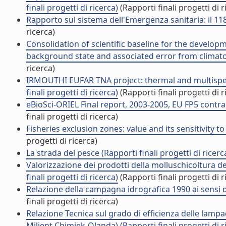
finali progetti di ricerca)
(Rapporti finali progetti di r
Rapporto sul sistema dell'Emergenza sanitaria: il 118 
ricerca)
Consolidation of scientific baseline for the develop
background state and associated error from climatolo
ricerca)
IRMOUTHI EUFAR TNA project: thermal and multispec
finali progetti di ricerca)
(Rapporti finali progetti di r
eBioSci-ORIEL Final report, 2003-2005, EU FP5 contract
finali progetti di ricerca)
Fisheries exclusion zones: value and its sensitivity to
progetti di ricerca)
La strada del pesce (Rapporti finali progetti di ricerc
Valorizzazione dei prodotti della molluschicoltura de
finali progetti di ricerca)
(Rapporti finali progetti di r
Relazione della campagna idrografica 1990 ai sensi de
finali progetti di ricerca)
Relazione Tecnica sul grado di efficienza delle lamp
Milient Chimiek-Olanda) (Rapporti finali progetti di r