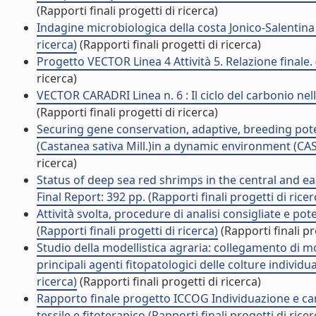
(Rapporti finali progetti di ricerca)
Indagine microbiologica della costa Jonico-Salentina 
ricerca)
(Rapporti finali progetti di ricerca)
Progetto VECTOR Linea 4 Attività 5. Relazione finale. (
ricerca)
VECTOR CARADRI Linea n. 6 : Il ciclo del carbonio nella
(Rapporti finali progetti di ricerca)
Securing gene conservation, adaptive, breeding pote
(Castanea sativa Mill.)in a dynamic environment (CASC
ricerca)
Status of deep sea red shrimps in the central and e
Final Report: 392 pp. (Rapporti finali progetti di ricer
Attività svolta, procedure di analisi consigliate e 
(Rapporti finali progetti di ricerca)
(Rapporti finali pr
Studio della modellistica agraria: collegamento di mode
principali agenti fitopatologici delle colture individ
ricerca)
(Rapporti finali progetti di ricerca)
Rapporto finale progetto ICCOG Individuazione e carat
tessile e fitoterapico (Rapporti finali progetti di ricer