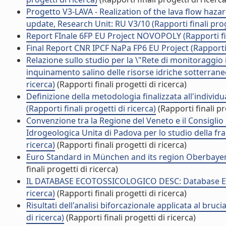
Progetto V3-LAVA - Realization of the lava flow haz
update, Research Unit: RU V3/10 (Rapporti finali proge
Report FInale 6FP EU Project NOVOPOLY (Rapporti fina
Final Report CNR IPCF NaPa FP6 EU Project (Rapporti f
Relazione sullo studio per la \"Rete di monitoraggio 
inquinamento salino delle risorse idriche sotterranee 
ricerca)
(Rapporti finali progetti di ricerca)
Definizione della metodologia finalizzata all'individ
(Rapporti finali progetti di ricerca)
(Rapporti finali pr
Convenzione tra la Regione del Veneto e il Consiglio N
Idrogeologica Unita di Padova per lo studio della fran
ricerca)
(Rapporti finali progetti di ricerca)
Euro Standard in München and its region Oberbayern (
finali progetti di ricerca)
IL DATABASE ECOTOSSICOLOGICO DESC: Database Ecoto
ricerca)
(Rapporti finali progetti di ricerca)
Risultati dell'analisi biforcazionale applicata al br
di ricerca)
(Rapporti finali progetti di ricerca)