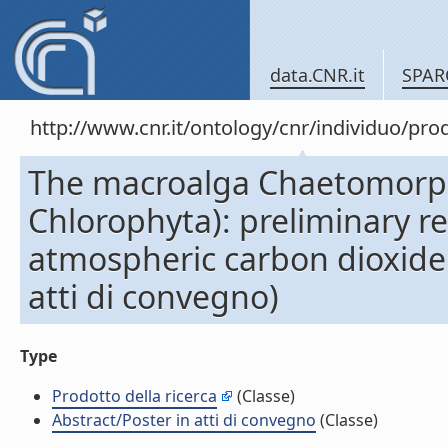
data.CNR.it
SPAR
http://www.cnr.it/ontology/cnr/individuo/pr
The macroalga Chaetomorph
Chlorophyta): preliminary res
atmospheric carbon dioxide 
atti di convegno)
Type
Prodotto della ricerca
(Classe)
Abstract/Poster in atti di convegno
(Classe)