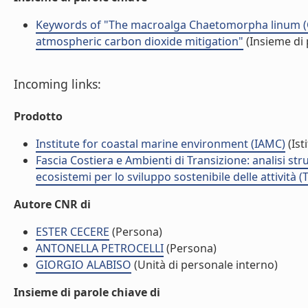
Keywords of "The macroalga Chaetomorpha linum (Cla
atmospheric carbon dioxide mitigation"
(Insieme di 
Incoming links:
Prodotto
Institute for coastal marine environment (IAMC)
(Ist
Fascia Costiera e Ambienti di Transizione: analisi st
ecosistemi per lo sviluppo sostenibile delle attività 
Autore CNR di
ESTER CECERE
(Persona)
ANTONELLA PETROCELLI
(Persona)
GIORGIO ALABISO
(Unità di personale interno)
Insieme di parole chiave di