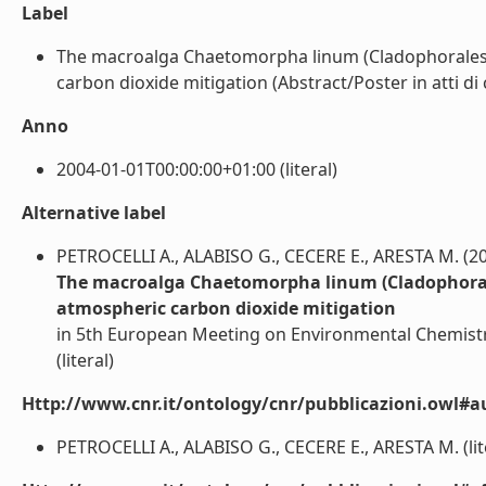
Label
The macroalga Chaetomorpha linum (Cladophorales, C
carbon dioxide mitigation (Abstract/Poster in atti di 
Anno
2004-01-01T00:00:00+01:00 (literal)
Alternative label
PETROCELLI A., ALABISO G., CECERE E., ARESTA M. (2
The macroalga Chaetomorpha linum (Cladophorales,
atmospheric carbon dioxide mitigation
in 5th European Meeting on Environmental Chemistr
(literal)
Http://www.cnr.it/ontology/cnr/pubblicazioni.owl#a
PETROCELLI A., ALABISO G., CECERE E., ARESTA M. (lit