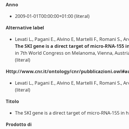
Anno
2009-01-01T00:00:00+01:00 (literal)
Alternative label
Levati L., Pagani E., Alvino E, Martelli F., Romani S., 
The SKI gene is a direct target of micro-RNA-155
in 7th World Congress on Melanoma, Vienna, Austri
(literal)
Http://www.cnr.it/ontology/cnr/pubblicazioni.owl#a
Levati L., Pagani E., Alvino E, Martelli F., Romani S., 
(literal)
Titolo
The SKI gene is a direct target of micro-RNA-155 in 
Prodotto di