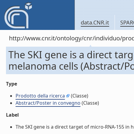
data.CNR.it
SPAR
http://www.cnr.it/ontology/cnr/individuo/pr
The SKI gene is a direct ta
melanoma cells (Abstract/Po
Type
Prodotto della ricerca
(Classe)
Abstract/Poster in convegno
(Classe)
Label
The SKI gene is a direct target of micro-RNA-155 in 