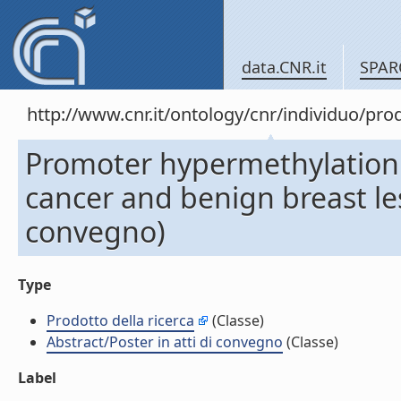
data.CNR.it
SPAR
http://www.cnr.it/ontology/cnr/individuo/pr
Promoter hypermethylation p
cancer and benign breast les
convegno)
Type
Prodotto della ricerca
(Classe)
Abstract/Poster in atti di convegno
(Classe)
Label