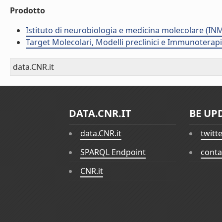
Prodotto
Istituto di neurobiologia e medicina molecolare (I
Target Molecolari, Modelli preclinici e Immunoterap
data.CNR.it
DATA.CNR.IT
BE UP
data.CNR.it
twitt
SPARQL Endpoint
conta
CNR.it