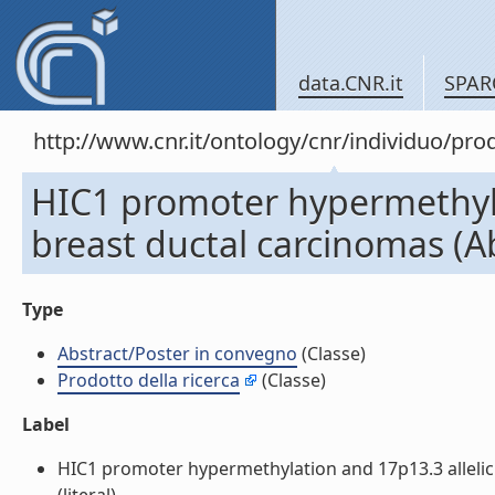
data.CNR.it
SPAR
http://www.cnr.it/ontology/cnr/individuo/pr
HIC1 promoter hypermethylat
breast ductal carcinomas (A
Type
Abstract/Poster in convegno
(Classe)
Prodotto della ricerca
(Classe)
Label
HIC1 promoter hypermethylation and 17p13.3 allelic 