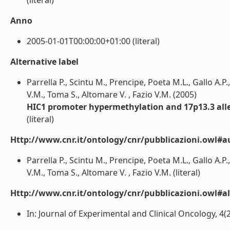
(literal)
Anno
2005-01-01T00:00:00+01:00 (literal)
Alternative label
Parrella P., Scintu M., Prencipe, Poeta M.L., Gallo A.P.,
V.M., Toma S., Altomare V. , Fazio V.M. (2005)
HIC1 promoter hypermethylation and 17p13.3 allel
(literal)
Http://www.cnr.it/ontology/cnr/pubblicazioni.owl#a
Parrella P., Scintu M., Prencipe, Poeta M.L., Gallo A.P.,
V.M., Toma S., Altomare V. , Fazio V.M. (literal)
Http://www.cnr.it/ontology/cnr/pubblicazioni.owl#a
In: Journal of Experimental and Clinical Oncology, 4(2):