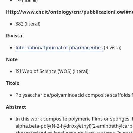
14 (literal)
Http://www.cnr.it/ontology/cnr/pubblicazioni.owl
382 (literal)
Rivista
International journal of pharmaceutics
(Rivista)
Note
ISI Web of Science (WOS) (literal)
Titolo
Polysaccharide/polyaminoacid composite scaffolds fo
Abstract
In this work composite polymeric films or sponges, 
alpha,beta-poly(N-2-hydroxyethyl)(2-aminoethylcar