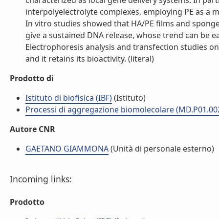
characterized as local gene delivery systems. In par
interpolyelectrolyte complexes, employing PE as a m
In vitro studies showed that HA/PE films and spong
give a sustained DNA release, whose trend can be eas
Electrophoresis analysis and transfection studies on
and it retains its bioactivity. (literal)
Prodotto di
Istituto di biofisica (IBF)
(Istituto)
Processi di aggregazione biomolecolare (MD.P01.00
Autore CNR
GAETANO GIAMMONA
(Unità di personale esterno)
Incoming links:
Prodotto