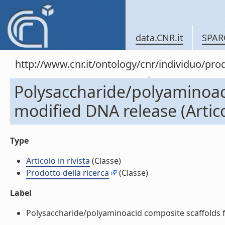
data.CNR.it
SPAR
http://www.cnr.it/ontology/cnr/individuo/pr
Polysaccharide/polyaminoaci
modified DNA release (Articol
Type
Articolo in rivista
(Classe)
Prodotto della ricerca
(Classe)
Label
Polysaccharide/polyaminoacid composite scaffolds for 