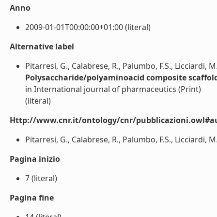
Anno
2009-01-01T00:00:00+01:00 (literal)
Alternative label
Pitarresi, G., Calabrese, R., Palumbo, F.S., Licciardi,
Polysaccharide/polyaminoacid composite scaffold
in International journal of pharmaceutics (Print)
(literal)
Http://www.cnr.it/ontology/cnr/pubblicazioni.owl#a
Pitarresi, G., Calabrese, R., Palumbo, F.S., Licciardi, 
Pagina inizio
7 (literal)
Pagina fine