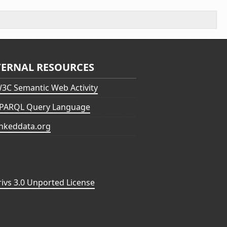
TERNAL RESOURCES
3C Semantic Web Activity
PARQL Query Language
inkeddata.org
vs 3.0 Unported License