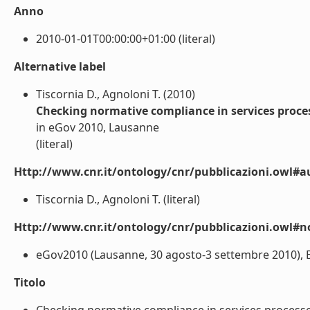
Anno
2010-01-01T00:00:00+01:00 (literal)
Alternative label
Tiscornia D., Agnoloni T. (2010)
Checking normative compliance in services proce
in eGov 2010, Lausanne
(literal)
Http://www.cnr.it/ontology/cnr/pubblicazioni.owl#a
Tiscornia D., Agnoloni T. (literal)
Http://www.cnr.it/ontology/cnr/pubblicazioni.owl#n
eGov2010 (Lausanne, 30 agosto-3 settembre 2010), Ed.
Titolo