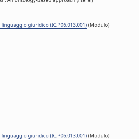
 . An ontology-based approach (literal)
 linguaggio giuridico (IC.P06.013.001)
(Modulo)
 linguaggio giuridico (IC.P06.013.001)
(Modulo)