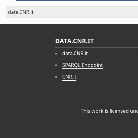
data.CNR.it
DATA.CNR.IT
data.CNR.it
SPARQL Endpoint
CNR.it
This work is licensed un