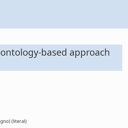
n ontology-based approach
no) (literal)