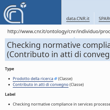
data.CNR.it
SPAR
http://www.cnr.it/ontology/cnr/individuo/pr
Checking normative complia
(Contributo in atti di conve
Type
Prodotto della ricerca
(Classe)
Contributo in atti di convegno
(Classe)
Label
Checking normative compliance in services processes