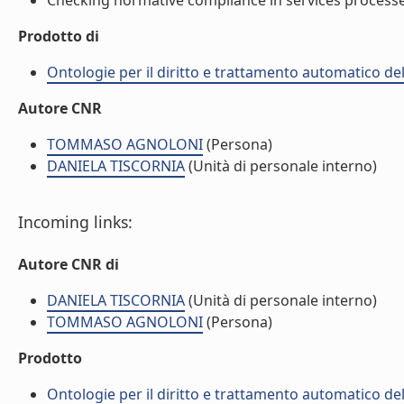
Checking normative compliance in services processes
Prodotto di
Ontologie per il diritto e trattamento automatico del
Autore CNR
TOMMASO AGNOLONI
(Persona)
DANIELA TISCORNIA
(Unità di personale interno)
Incoming links:
Autore CNR di
DANIELA TISCORNIA
(Unità di personale interno)
TOMMASO AGNOLONI
(Persona)
Prodotto
Ontologie per il diritto e trattamento automatico del