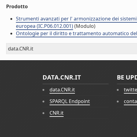
Prodotto
Strumenti avanzati per l' armonizzazione dei sistemi g
europea (IC.P06.012.001)
(Modulo)
Ontologie per il diritto e trattamento automatico del
data.CNR.it
DATA.CNR.IT
BE UP
data.CNR.it
twitt
SPARQL Endpoint
conta
CNR.it