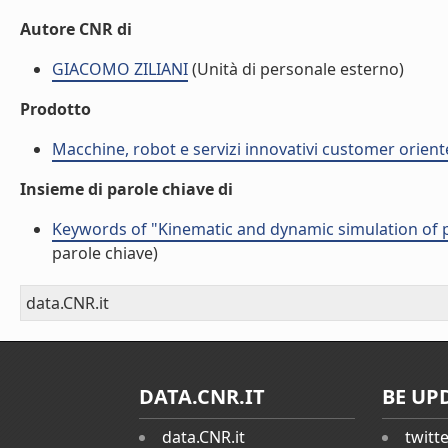
Autore CNR di
GIACOMO ZILIANI
(Unità di personale esterno)
Prodotto
Macchine, robot e servizi innovativi customer orient
Insieme di parole chiave di
Keywords of "Kinematic and dynamic simulation of ped
parole chiave)
data.CNR.it
DATA.CNR.IT
BE UP
data.CNR.it
twitt