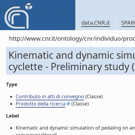
data.CNR.it
SPAR
http://www.cnr.it/ontology/cnr/individuo/pr
Kinematic and dynamic simul
cyclette - Preliminary study 
Type
Contributo in atti di convegno
(Classe)
Prodotto della ricerca
(Classe)
Label
Kinematic and dynamic simulation of pedaling on an ell