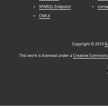
SPARQL Endpoint
conta
CNR.it
Copyright © 2010
I
This work is licensed under a
Creative Commons 