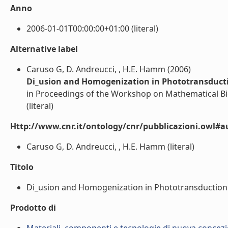
Anno
2006-01-01T00:00:00+01:00 (literal)
Alternative label
Caruso G, D. Andreucci, , H.E. Hamm (2006)
Di_usion and Homogenization in Phototransduct
in Proceedings of the Workshop on Mathematical B
(literal)
Http://www.cnr.it/ontology/cnr/pubblicazioni.owl#a
Caruso G, D. Andreucci, , H.E. Hamm (literal)
Titolo
Di_usion and Homogenization in Phototransduction (
Prodotto di