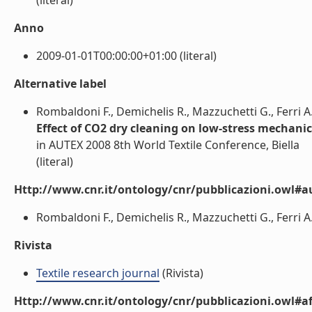
(literal)
Anno
2009-01-01T00:00:00+01:00 (literal)
Alternative label
Rombaldoni F., Demichelis R., Mazzuchetti G., Ferri A.
Effect of CO2 dry cleaning on low-stress mechanic
in AUTEX 2008 8th World Textile Conference, Biella
(literal)
Http://www.cnr.it/ontology/cnr/pubblicazioni.owl#a
Rombaldoni F., Demichelis R., Mazzuchetti G., Ferri A.,
Rivista
Textile research journal
(Rivista)
Http://www.cnr.it/ontology/cnr/pubblicazioni.owl#aff