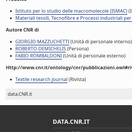
Istituto per lo studio delle macromolecole (ISMAC)
(I
Materiali tessili, Tecnofibre e Processi industriali per 
Autore CNR di
GIORGIO MAZZUCHETTI
(Unità di personale interno)
ROBERTO DEMICHELIS
(Persona)
FABIO ROMBALDONI
(Unità di personale esterno)
Http://www.cnr.it/ontology/cnr/pubblicazioni.owl#ri
Textile research journal
(Rivista)
data.CNR.it
DATA.CNR.IT