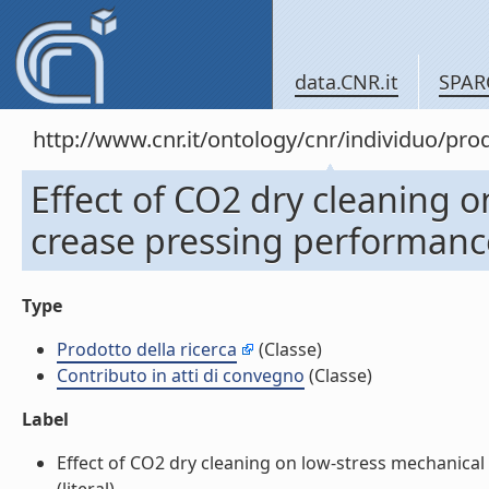
data.CNR.it
SPAR
http://www.cnr.it/ontology/cnr/individuo/pr
Effect of CO2 dry cleaning o
crease pressing performance 
Type
Prodotto della ricerca
(Classe)
Contributo in atti di convegno
(Classe)
Label
Effect of CO2 dry cleaning on low-stress mechanical 