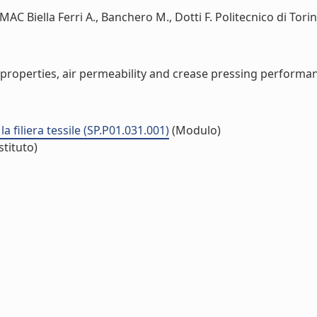
C Biella Ferri A., Banchero M., Dotti F. Politecnico di Torino
properties, air permeability and crease pressing performance
la filiera tessile (SP.P01.031.001)
(Modulo)
stituto)