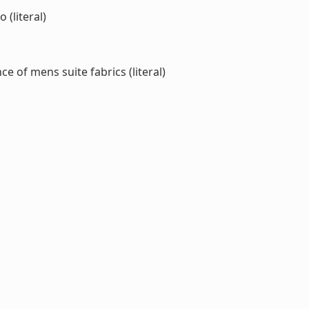
 (literal)
 of mens suite fabrics (literal)