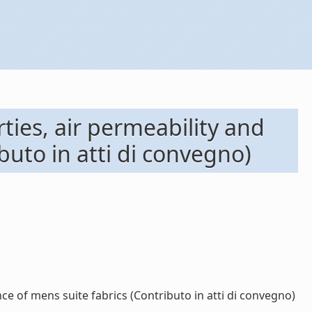
ties, air permeability and
buto in atti di convegno)
e of mens suite fabrics (Contributo in atti di convegno)