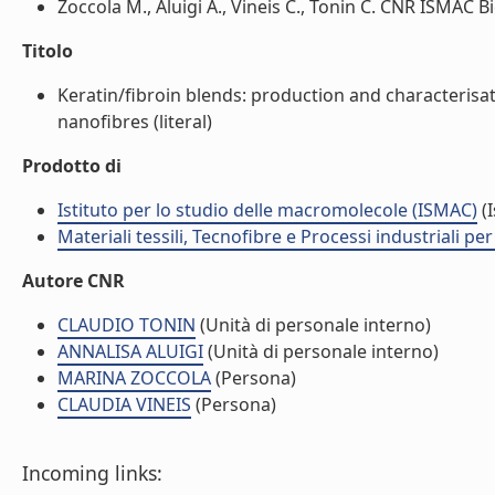
Zoccola M., Aluigi A., Vineis C., Tonin C. CNR ISMAC Bie
Titolo
Keratin/fibroin blends: production and characterisat
nanofibres (literal)
Prodotto di
Istituto per lo studio delle macromolecole (ISMAC)
(I
Materiali tessili, Tecnofibre e Processi industriali per 
Autore CNR
CLAUDIO TONIN
(Unità di personale interno)
ANNALISA ALUIGI
(Unità di personale interno)
MARINA ZOCCOLA
(Persona)
CLAUDIA VINEIS
(Persona)
Incoming links: