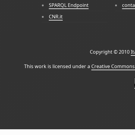
SPARQL Endpoint
conta
CNR.it
Copyright © 2010
I
This work is licensed under a
Creative Commons 