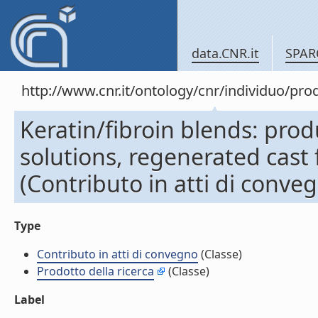
data.CNR.it
SPAR
http://www.cnr.it/ontology/cnr/individuo/pr
Keratin/fibroin blends: prod
solutions, regenerated cast
(Contributo in atti di conve
Type
Contributo in atti di convegno
(Classe)
Prodotto della ricerca
(Classe)
Label