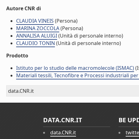
Autore CNR di
CLAUDIA VINEIS
(Persona)
MARINA ZOCCOLA
(Persona)
ANNALISA ALUIGI
(Unità di personale interno)
CLAUDIO TONIN
(Unità di personale interno)
Prodotto
Istituto per lo studio delle macromolecole (ISMAC)
(I
Materiali tessili, Tecnofibre e Processi industriali per 
data.CNR.it
DATA.CNR.IT
BE UP
data.CNR.it
twitt