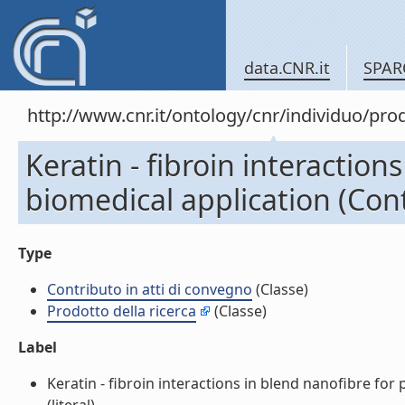
data.CNR.it
SPAR
http://www.cnr.it/ontology/cnr/individuo/pr
Keratin - fibroin interaction
biomedical application (Cont
Type
Contributo in atti di convegno
(Classe)
Prodotto della ricerca
(Classe)
Label
Keratin - fibroin interactions in blend nanofibre for