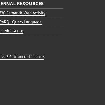
TERNAL RESOURCES
3C Semantic Web Activity
PARQL Query Language
inkeddata.org
vs 3.0 Unported License