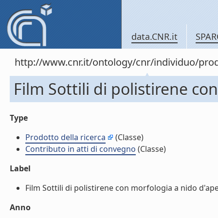
data.CNR.it
SPAR
http://www.cnr.it/ontology/cnr/individuo/pr
Film Sottili di polistirene c
Type
Prodotto della ricerca
(Classe)
Contributo in atti di convegno
(Classe)
Label
Film Sottili di polistirene con morfologia a nido d'ape
Anno