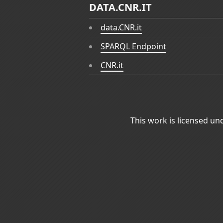
DATA.CNR.IT
data.CNR.it
SPARQL Endpoint
CNR.it
This work is licensed un