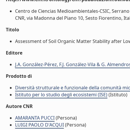
Centro de Ciencias Medioambientales-CSIC, Serrano 1
CNR, via Madonna del Piano 10, Sesto Fiorentino, Italy
Titolo
Assessment of Soil Organic Matter Stability after L
Editore
J.A. González-Pérez, F.J. González-Vila & G. Almendro
Prodotto di
Diversità strutturale e funzionale della comunità micr
Istituto per lo studio degli ecosistemi (ISE)
(Istituto)
Autore CNR
AMARANTA PUCCI
(Persona)
LUIGI PAOLO D'ACQUI
(Persona)