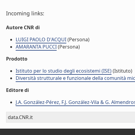
Incoming links:
Autore CNR di
LUIGI PAOLO D'ACQUI
(Persona)
AMARANTA PUCCI
(Persona)
Prodotto
Istituto per lo studio degli ecosistemi (ISE)
(Istituto)
Diversità strutturale e funzionale della comunità micr
Editore di
J.A. González-Pérez, F.J. González-Vila & G. Almendro
data.CNR.it