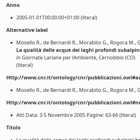
Anno
2005-01-01T00:00:00+01:00 (literal)
Alternative label
Mosello R., de Bernardi R., Morabito G., Rogora M., G
La qualità delle acque dei laghi profondi subalpini
in Giornate Lariane per lAmbiente, Cernobbio (CO)
(literal)
Http://www.cnr.it/ontology/cnr/pubblicazioni.owl#a
Mosello R., de Bernardi R., Morabito G., Rogora M., Ga
Http://www.cnr.it/ontology/cnr/pubblicazioni.owl#n
Atti Data: 3-5 Novembre 2005 Pagine: 63-66 (literal)
Titolo