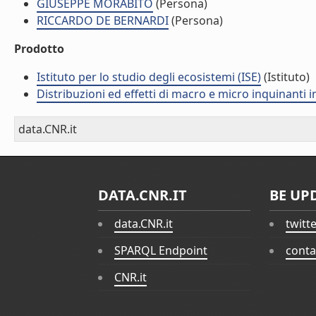
GIUSEPPE MORABITO
(Persona)
RICCARDO DE BERNARDI
(Persona)
Prodotto
Istituto per lo studio degli ecosistemi (ISE)
(Istituto)
Distribuzioni ed effetti di macro e micro inquinanti 
data.CNR.it
DATA.CNR.IT
BE UP
data.CNR.it
twitt
SPARQL Endpoint
conta
CNR.it