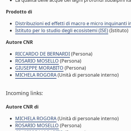
La qualità delle acque dei laghi profondi subalpini itali
Prodotto di
Distribuzioni ed effetti di macro e micro inquinanti 
Istituto per lo studio degli ecosistemi (ISE)
(Istituto)
Autore CNR
RICCARDO DE BERNARDI
(Persona)
ROSARIO MOSELLO
(Persona)
GIUSEPPE MORABITO
(Persona)
MICHELA ROGORA
(Unità di personale interno)
Incoming links:
Autore CNR di
MICHELA ROGORA
(Unità di personale interno)
ROSARIO MOSELLO
(Persona)