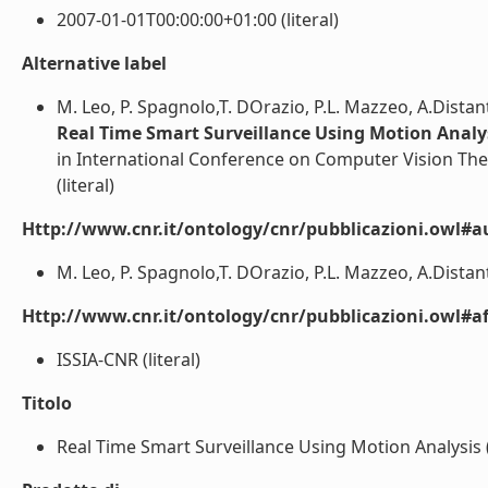
2007-01-01T00:00:00+01:00 (literal)
Alternative label
M. Leo, P. Spagnolo,T. DOrazio, P.L. Mazzeo, A.Distan
Real Time Smart Surveillance Using Motion Analy
in International Conference on Computer Vision The
(literal)
Http://www.cnr.it/ontology/cnr/pubblicazioni.owl#a
M. Leo, P. Spagnolo,T. DOrazio, P.L. Mazzeo, A.Distante
Http://www.cnr.it/ontology/cnr/pubblicazioni.owl#aff
ISSIA-CNR (literal)
Titolo
Real Time Smart Surveillance Using Motion Analysis (l