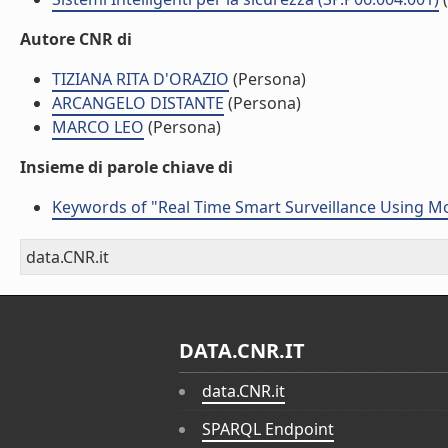
Autore CNR di
TIZIANA RITA D'ORAZIO
(Persona)
ARCANGELO DISTANTE
(Persona)
MARCO LEO
(Persona)
Insieme di parole chiave di
Keywords of "Real Time Smart Surveillance Using Mo
data.CNR.it
DATA.CNR.IT
data.CNR.it
SPARQL Endpoint