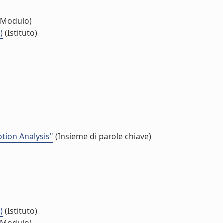
(Modulo)
)
(Istituto)
tion Analysis"
(Insieme di parole chiave)
)
(Istituto)
(Modulo)