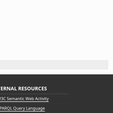
TERNAL RESOURCES
3C Semantic Web Activity
PARQL Query Language