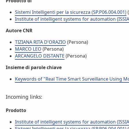
Prodotto di
Sistemi Intelligenti per la sicurezza (SP.P06.004.001)
Institute of intelligent systems for automation (ISSIA
Autore CNR
TIZIANA RITA D'ORAZIO
(Persona)
MARCO LEO
(Persona)
ARCANGELO DISTANTE
(Persona)
Insieme di parole chiave
Keywords of "Real Time Smart Surveillance Using Mo
Incoming links:
Prodotto
Institute of intelligent systems for automation (ISSIA
Sistemi Intelligenti per la sicurezza (SP.P06.004.001)