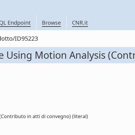
QL Endpoint
Browse
CNR.it
odotto/ID95223
e Using Motion Analysis (Contr
ontributo in atti di convegno) (literal)