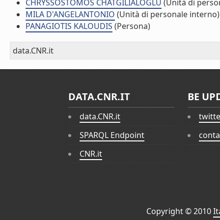
CHRYSSOSTOMOS CHATGILIALOGLU
(Unità di perso
MILA D'ANGELANTONIO
(Unità di personale interno)
PANAGIOTIS KALOUDIS
(Persona)
data.CNR.it
DATA.CNR.IT
BE UP
data.CNR.it
twitt
SPARQL Endpoint
conta
CNR.it
Copyright © 2010
I