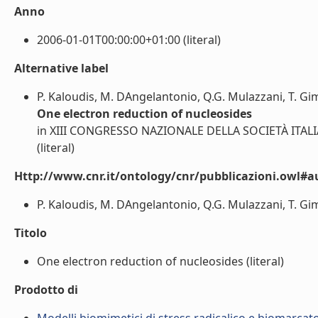
Anno
2006-01-01T00:00:00+01:00 (literal)
Alternative label
P. Kaloudis, M. DAngelantonio, Q.G. Mulazzani, T. Gim
One electron reduction of nucleosides
in XIII CONGRESSO NAZIONALE DELLA SOCIETÀ ITALI
(literal)
Http://www.cnr.it/ontology/cnr/pubblicazioni.owl#a
P. Kaloudis, M. DAngelantonio, Q.G. Mulazzani, T. Gimis
Titolo
One electron reduction of nucleosides (literal)
Prodotto di