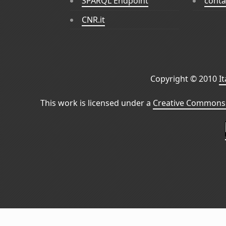
SPARQL Endpoint
conta
CNR.it
Copyright © 2010
I
This work is licensed under a
Creative Commons 