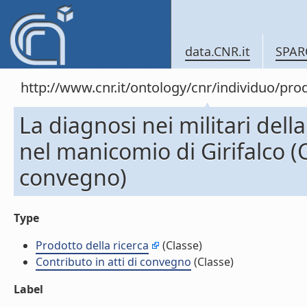
data.CNR.it
SPAR
http://www.cnr.it/ontology/cnr/individuo/pr
La diagnosi nei militari del
nel manicomio di Girifalco (C
convegno)
Type
Prodotto della ricerca
(Classe)
Contributo in atti di convegno
(Classe)
Label