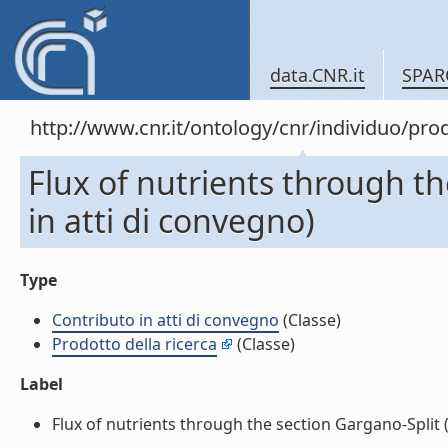
data.CNR.it
SPAR
http://www.cnr.it/ontology/cnr/individuo/pr
Flux of nutrients through th
in atti di convegno)
Type
Contributo in atti di convegno
(Classe)
Prodotto della ricerca
(Classe)
Label
Flux of nutrients through the section Gargano-Split (m