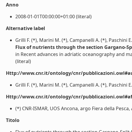
Anno
2008-01-01T00:00:00+01:00 (literal)
Alternative label
Grilli F. (*), Marini M. (*), Campanelli A. (*), Paschini E
Flux of nutrients through the section Gargano-Spl
in Recent advances in adriatic oceanography and m
(literal)
Http://www.cnr.it/ontology/cnr/pubblicazioni.owl#a
Grilli F. (*), Marini M. (*), Campanelli A. (*), Paschini E.
Http://www.cnr.it/ontology/cnr/pubblicazioni.owl#aff
(*) CNR-ISMAR, UOS Ancona, argo Fiera della Pesca, A
Titolo