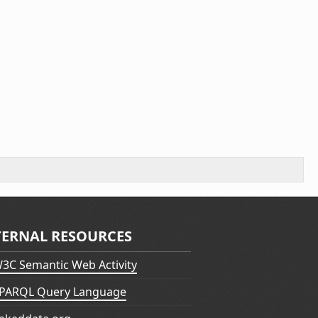
TERNAL RESOURCES
3C Semantic Web Activity
PARQL Query Language