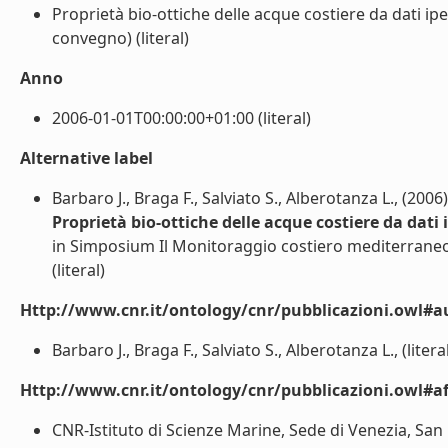
Proprietà bio-ottiche delle acque costiere da dati iper
convegno) (literal)
Anno
2006-01-01T00:00:00+01:00 (literal)
Alternative label
Barbaro J., Braga F., Salviato S., Alberotanza L., (2006)
Proprietà bio-ottiche delle acque costiere da dati i
in Simposium Il Monitoraggio costiero mediterraneo:
(literal)
Http://www.cnr.it/ontology/cnr/pubblicazioni.owl#a
Barbaro J., Braga F., Salviato S., Alberotanza L., (litera
Http://www.cnr.it/ontology/cnr/pubblicazioni.owl#aff
CNR-Istituto di Scienze Marine, Sede di Venezia, San P