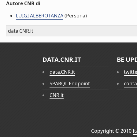
Autore CNR di
LUIGI ALBEROTANZA
(Persona)
data.CNR.it
DATA.CNR.IT
BE UP
data.CNR.it
twitt
SPARQL Endpoint
conta
CNR.it
Copyright © 2010
I