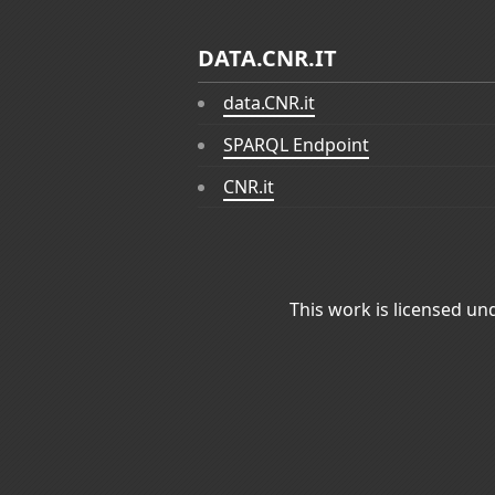
DATA.CNR.IT
data.CNR.it
SPARQL Endpoint
CNR.it
This work is licensed un