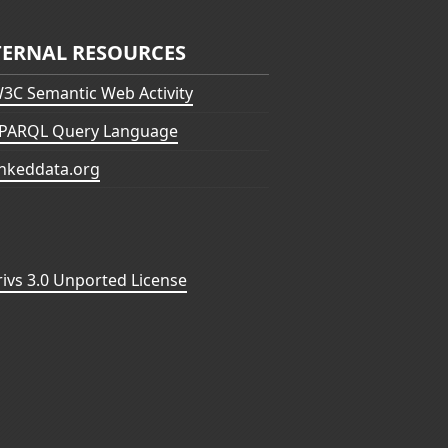
TERNAL RESOURCES
3C Semantic Web Activity
PARQL Query Language
inkeddata.org
vs 3.0 Unported License