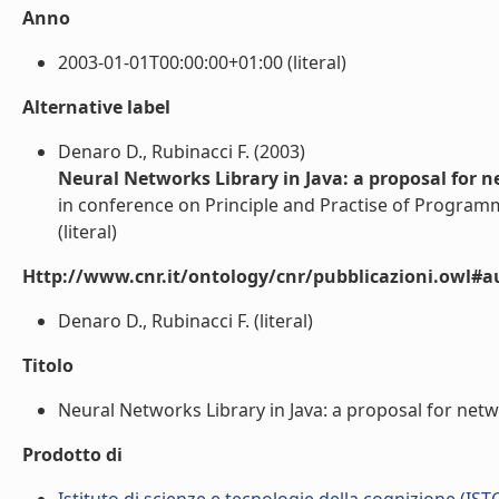
Anno
2003-01-01T00:00:00+01:00 (literal)
Alternative label
Denaro D., Rubinacci F. (2003)
Neural Networks Library in Java: a proposal for n
in conference on Principle and Practise of Programmi
(literal)
Http://www.cnr.it/ontology/cnr/pubblicazioni.owl#a
Denaro D., Rubinacci F. (literal)
Titolo
Neural Networks Library in Java: a proposal for networ
Prodotto di