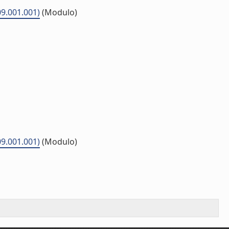
09.001.001)
(Modulo)
09.001.001)
(Modulo)