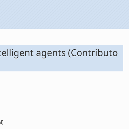
telligent agents (Contributo
l)