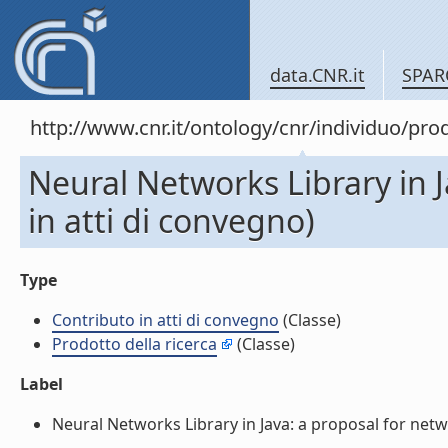
data.CNR.it
SPAR
http://www.cnr.it/ontology/cnr/individuo/pr
Neural Networks Library in J
in atti di convegno)
Type
Contributo in atti di convegno
(Classe)
Prodotto della ricerca
(Classe)
Label
Neural Networks Library in Java: a proposal for networ