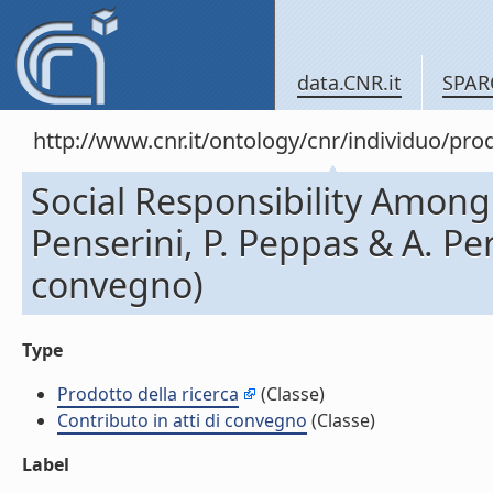
data.CNR.it
SPAR
http://www.cnr.it/ontology/cnr/individuo/pr
Social Responsibility Among 
Penserini, P. Peppas & A. Peri
convegno)
Type
Prodotto della ricerca
(Classe)
Contributo in atti di convegno
(Classe)
Label