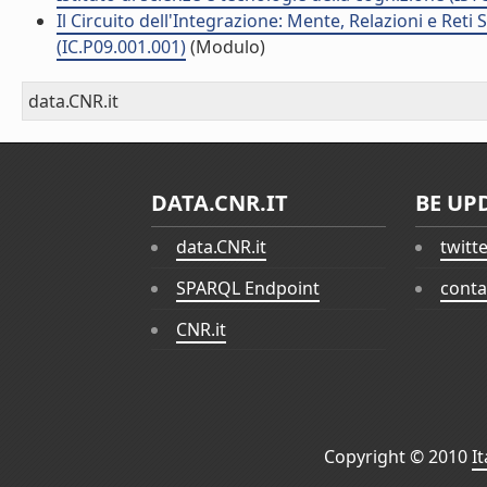
Il Circuito dell'Integrazione: Mente, Relazioni e Reti
(IC.P09.001.001)
(Modulo)
data.CNR.it
DATA.CNR.IT
BE UP
data.CNR.it
twitt
SPARQL Endpoint
conta
CNR.it
Copyright © 2010
I