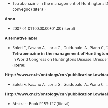
Tetrabenazine in the management of Huntingtons Dise
convegno) (literal)
Anno
2007-01-01T00:00:00+01:00 (literal)
Alternative label
Soleti F., Fasano A., Loria G., Guidubaldi A., Piano C., 
Tetrabenazine in the management of Huntingtons 
in World Congress on Huntingtons Disease, Dresd
(literal)
Http://www.cnr.it/ontology/cnr/pubblicazioni.owl#a
Soleti F., Fasano A., Loria G., Guidubaldi A., Piano C., Ia
Http://www.cnr.it/ontology/cnr/pubblicazioni.owl#a
Abstract Book P153:127 (literal)