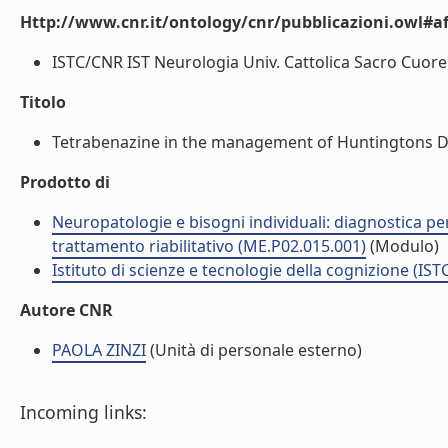
Http://www.cnr.it/ontology/cnr/pubblicazioni.owl#aff
ISTC/CNR IST Neurologia Univ. Cattolica Sacro Cuore (
Titolo
Tetrabenazine in the management of Huntingtons Dise
Prodotto di
Neuropatologie e bisogni individuali: diagnostica pe
trattamento riabilitativo (ME.P02.015.001)
(Modulo)
Istituto di scienze e tecnologie della cognizione (IST
Autore CNR
PAOLA ZINZI
(Unità di personale esterno)
Incoming links: