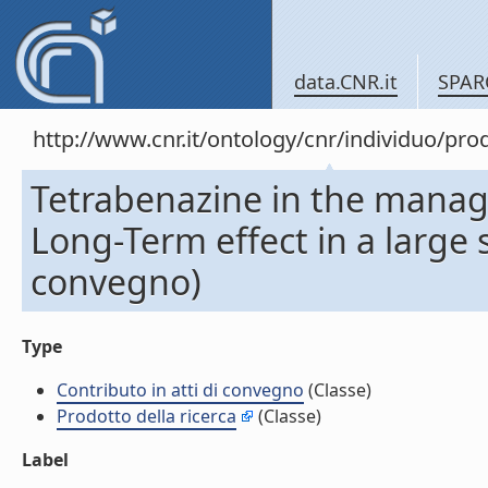
data.CNR.it
SPAR
http://www.cnr.it/ontology/cnr/individuo/pr
Tetrabenazine in the manag
Long-Term effect in a large s
convegno)
Type
Contributo in atti di convegno
(Classe)
Prodotto della ricerca
(Classe)
Label