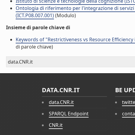
Istituto di scienze e tecnologie della cognizione (IST
Ontologia di riferimento per l'integrazione di serviz
(ICT.P08.007.001)
(Modulo)
Insieme di parole chiave di
Keywords of "Restrictiveness vs Resource Efficiency
di parole chiave)
data.CNR.it
DATA.CNR.IT
BE UP
data.CNR.it
twitt
SPARQL Endpoint
conta
CNR.it