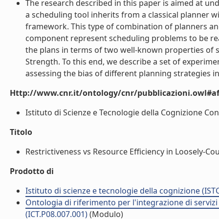
The research described in this paper is aimed at un
a scheduling tool inherits from a classical planner 
framework. This type of combination of planners and
component represent scheduling problems to be reaso
the plans in terms of two well-known properties of
Strength. To this end, we describe a set of experimen
assessing the bias of different planning strategies i
Http://www.cnr.it/ontology/cnr/pubblicazioni.owl#aff
Istituto di Scienze e Tecnologie della Cognizione Cons
Titolo
Restrictiveness vs Resource Efficiency in Loosely-Co
Prodotto di
Istituto di scienze e tecnologie della cognizione (IST
Ontologia di riferimento per l'integrazione di serviz
(ICT.P08.007.001)
(Modulo)