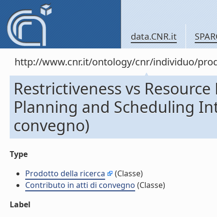
data.CNR.it
SPAR
http://www.cnr.it/ontology/cnr/individuo/pr
Restrictiveness vs Resource 
Planning and Scheduling Inte
convegno)
Type
Prodotto della ricerca
(Classe)
Contributo in atti di convegno
(Classe)
Label