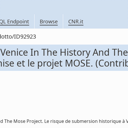
QL Endpoint
Browse
CNR.it
odotto/ID92923
 Venice In The History And The
se et le projet MOSE. (Contri
nd The Mose Project. Le risque de submersion historique à Ve