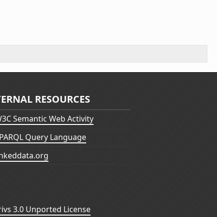
TERNAL RESOURCES
3C Semantic Web Activity
PARQL Query Language
inkeddata.org
vs 3.0 Unported License