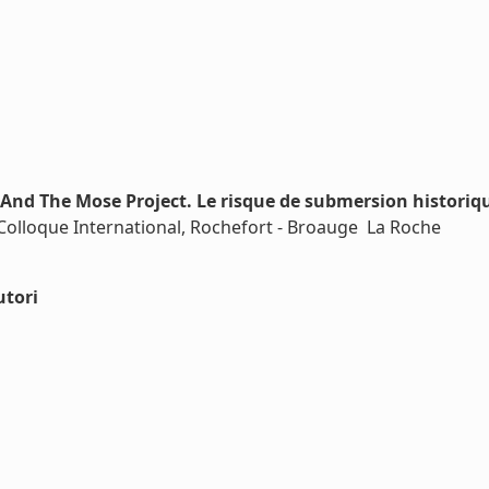
 And The Mose Project. Le risque de submersion historique
 Colloque International, Rochefort - Broauge  La Roche
utori