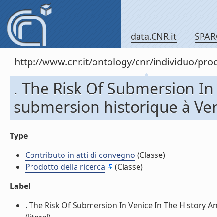
data.CNR.it
SPAR
http://www.cnr.it/ontology/cnr/individuo/pr
. The Risk Of Submersion In
submersion historique à Veni
Type
Contributo in atti di convegno
(Classe)
Prodotto della ricerca
(Classe)
Label
. The Risk Of Submersion In Venice In The History A