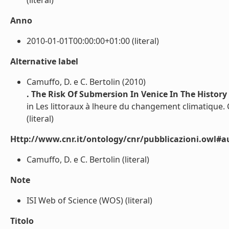
(literal)
Anno
2010-01-01T00:00:00+01:00 (literal)
Alternative label
Camuffo, D. e C. Bertolin (2010)
. The Risk Of Submersion In Venice In The History
in Les littoraux à lheure du changement climatique.
(literal)
Http://www.cnr.it/ontology/cnr/pubblicazioni.owl#a
Camuffo, D. e C. Bertolin (literal)
Note
ISI Web of Science (WOS) (literal)
Titolo