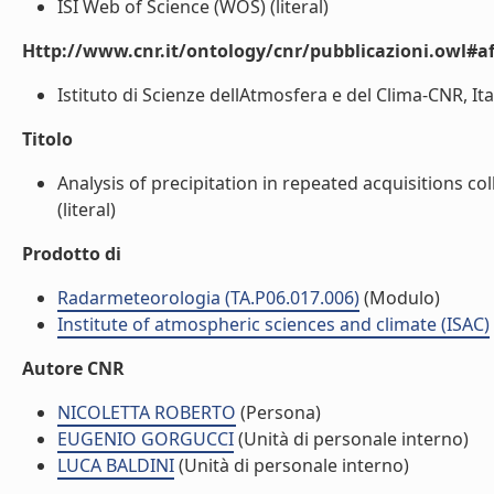
ISI Web of Science (WOS) (literal)
Http://www.cnr.it/ontology/cnr/pubblicazioni.owl#aff
Istituto di Scienze dellAtmosfera e del Clima-CNR, Ita
Titolo
Analysis of precipitation in repeated acquisitions 
(literal)
Prodotto di
Radarmeteorologia (TA.P06.017.006)
(Modulo)
Institute of atmospheric sciences and climate (ISAC)
Autore CNR
NICOLETTA ROBERTO
(Persona)
EUGENIO GORGUCCI
(Unità di personale interno)
LUCA BALDINI
(Unità di personale interno)