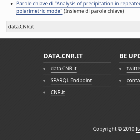
Parole chiave di "Analysis of precipitation in repea
polarimetric mode"
(Insieme di parole chiave)
data.CNR.it
DATA.CNR.IT
BE UP
data.CNR.it
twitt
SPARQL Endpoint
conta
CNR.it
Copyright © 2010
I