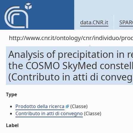
data.CNR.it
SPAR
http://www.cnr.it/ontology/cnr/individuo/pr
Analysis of precipitation in 
the COSMO SkyMed constella
(Contributo in atti di conve
Type
Prodotto della ricerca
(Classe)
Contributo in atti di convegno
(Classe)
Label