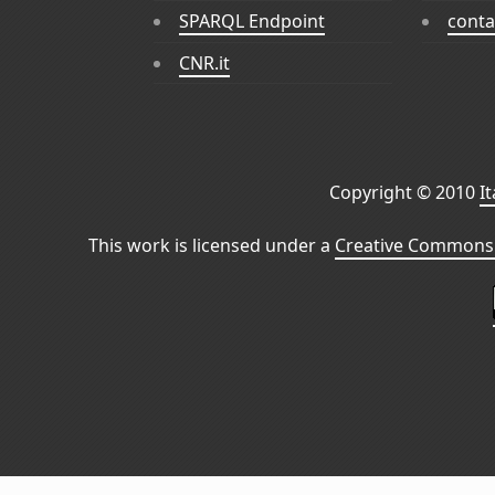
SPARQL Endpoint
conta
CNR.it
Copyright © 2010
I
This work is licensed under a
Creative Commons 