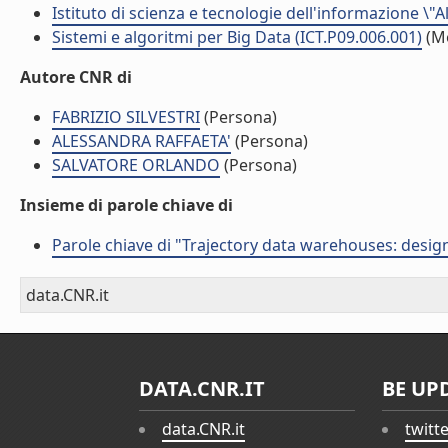
Istituto di scienza e tecnologie dell'informazione \"
Sistemi e algoritmi per Big Data (ICT.P09.006.001)
(M
Autore CNR di
FABRIZIO SILVESTRI
(Persona)
ALESSANDRA RAFFAETA'
(Persona)
SALVATORE ORLANDO
(Persona)
Insieme di parole chiave di
Parole chiave di "Trajectory data warehouses: desig
data.CNR.it
DATA.CNR.IT
BE UP
data.CNR.it
twitt