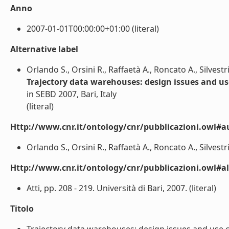
Anno
2007-01-01T00:00:00+01:00 (literal)
Alternative label
Orlando S., Orsini R., Raffaetà A., Roncato A., Silvestri
Trajectory data warehouses: design issues and us
in SEBD 2007, Bari, Italy
(literal)
Http://www.cnr.it/ontology/cnr/pubblicazioni.owl#a
Orlando S., Orsini R., Raffaetà A., Roncato A., Silvestri 
Http://www.cnr.it/ontology/cnr/pubblicazioni.owl#a
Atti, pp. 208 - 219. Università di Bari, 2007. (literal)
Titolo