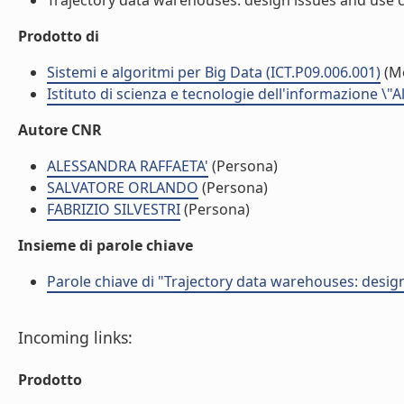
Trajectory data warehouses: design issues and use ca
Prodotto di
Sistemi e algoritmi per Big Data (ICT.P09.006.001)
(M
Istituto di scienza e tecnologie dell'informazione \"
Autore CNR
ALESSANDRA RAFFAETA'
(Persona)
SALVATORE ORLANDO
(Persona)
FABRIZIO SILVESTRI
(Persona)
Insieme di parole chiave
Parole chiave di "Trajectory data warehouses: desig
Incoming links:
Prodotto