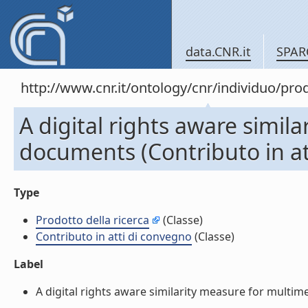
data.CNR.it
SPAR
http://www.cnr.it/ontology/cnr/individuo/pr
A digital rights aware simil
documents (Contributo in at
Type
Prodotto della ricerca
(Classe)
Contributo in atti di convegno
(Classe)
Label
A digital rights aware similarity measure for multime