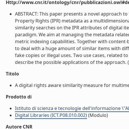
Http://www.cnr.it/ontology/cnr/pubblicazioni.owl#de
ABSTRACT: This paper presents a novel approach to t
Property Rights (IPR) metadata as a multidimensiona
similarity searches on the IPR attributes of digita
paradigm. We aim at managing the metadata related 
metric indexing capabilities. Together with content-b
to deal with a huge amount of similar items with dif
fake copies or illegal uses. Two use cases, related t
describe the possible applications of the approach. (l
Titolo
A digital rights aware similarity measure for multim
Prodotto di
Istituto di scienza e tecnologie dell'informazione \"
Digital Libraries (ICT.P08.010.002)
(Modulo)
Autore CNR