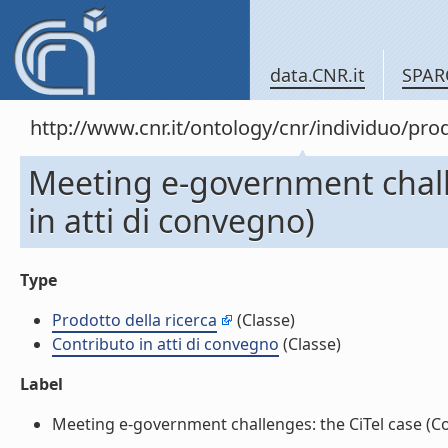
data.CNR.it
SPAR
http://www.cnr.it/ontology/cnr/individuo/pr
Meeting e-government challe
in atti di convegno)
Type
Prodotto della ricerca
(Classe)
Contributo in atti di convegno
(Classe)
Label
Meeting e-government challenges: the CiTel case (Cont