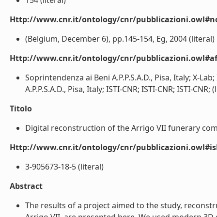
154 (literal)
Http://www.cnr.it/ontology/cnr/pubblicazioni.owl#n
(Belgium, December 6), pp.145-154, Eg, 2004 (literal)
Http://www.cnr.it/ontology/cnr/pubblicazioni.owl#aff
Soprintendenza ai Beni A.P.P.S.A.D., Pisa, Italy; X-Lab;
A.P.P.S.A.D., Pisa, Italy; ISTI-CNR; ISTI-CNR; ISTI-CNR; (l
Titolo
Digital reconstruction of the Arrigo VII funerary comp
Http://www.cnr.it/ontology/cnr/pubblicazioni.owl#i
3-905673-18-5 (literal)
Abstract
The results of a project aimed to the study, recon