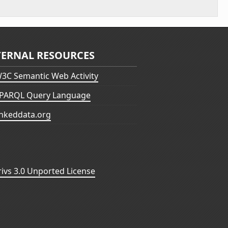
TERNAL RESOURCES
3C Semantic Web Activity
PARQL Query Language
inkeddata.org
vs 3.0 Unported License