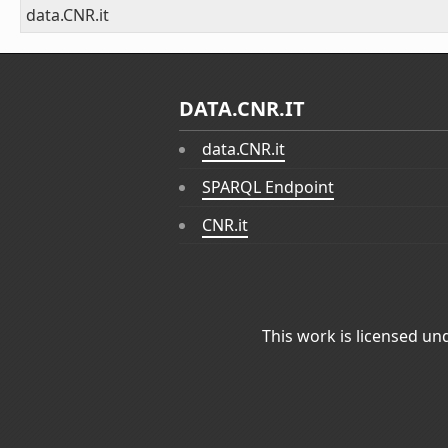
data.CNR.it
DATA.CNR.IT
data.CNR.it
SPARQL Endpoint
CNR.it
This work is licensed un