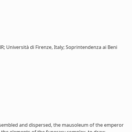
CNR; Università di Firenze, Italy; Soprintendenza ai Beni
sassembled and dispersed, the mausoleum of the emperor