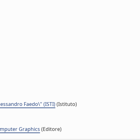
Alessandro Faedo\" (ISTI)
(Istituto)
omputer Graphics
(Editore)