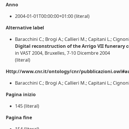
Anno
2004-01-01T00:00:00+01:00 (literal)
Alternative label
Baracchini C.; Brogi A.; Callieri M.; Capitani L.; Cignon
Digital reconstruction of the Arrigo VII funerary
in VAST 2004, Bruxelles, 7-10 Dicembre 2004
(literal)
Http://www.cnr.it/ontology/cnr/pubblicazioni.owl#a
Baracchini C.; Brogi A.; Callieri M.; Capitani L.; Cignon
Pagina inizio
145 (literal)
Pagina fine