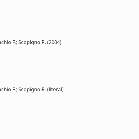
onchio F.; Scopigno R. (2004)
chio F.; Scopigno R. (literal)