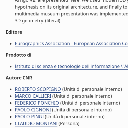
Arrigo VII, are presented here. We used modern 3D gr
hypothesis on its original architecture, and finally
multimedia museum presentation was implemented wi
3D geometry. (literal)
Editore
Eurographics Association - European Association C
Prodotto di
Istituto di scienza e tecnologie dell'informazione \"
Autore CNR
ROBERTO SCOPIGNO
(Unità di personale interno)
MARCO CALLIERI
(Unità di personale interno)
FEDERICO PONCHIO
(Unità di personale interno)
PAOLO CIGNONI
(Unità di personale interno)
PAOLO PINGI
(Unità di personale interno)
CLAUDIO MONTANI
(Persona)