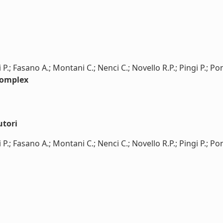
i P.; Fasano A.; Montani C.; Nenci C.; Novello R.P.; Pingi P.; P
 complex
utori
i P.; Fasano A.; Montani C.; Nenci C.; Novello R.P.; Pingi P.; Pon