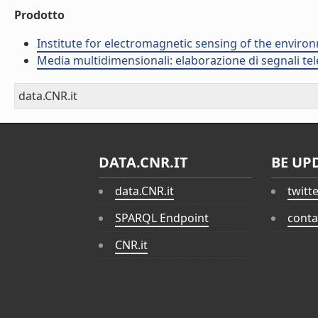
Prodotto
Institute for electromagnetic sensing of the enviro
Media multidimensionali: elaborazione di segnali tele
data.CNR.it
DATA.CNR.IT
BE UP
data.CNR.it
twitt
SPARQL Endpoint
conta
CNR.it