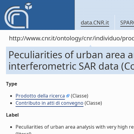
data.CNR.it
SPAR
http://www.cnr.it/ontology/cnr/individuo/pr
Peculiarities of urban area a
interferometric SAR data (Co
Type
Prodotto della ricerca
(Classe)
Contributo in atti di convegno
(Classe)
Label
Peculiarities of urban area analysis with very high r