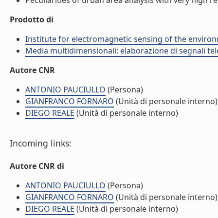
Peculiarities of urban area analysis with very high re
Prodotto di
Institute for electromagnetic sensing of the enviro
Media multidimensionali: elaborazione di segnali tele
Autore CNR
ANTONIO PAUCIULLO
(Persona)
GIANFRANCO FORNARO
(Unità di personale interno)
DIEGO REALE
(Unità di personale interno)
Incoming links:
Autore CNR di
ANTONIO PAUCIULLO
(Persona)
GIANFRANCO FORNARO
(Unità di personale interno)
DIEGO REALE
(Unità di personale interno)