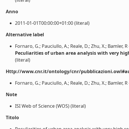
(literal)
Anno
2011-01-01T00:00:00+01:00 (literal)
Alternative label
Fornaro, G.; Pauciullo, A.; Reale, D.; Zhu, X.; Bamler, R
Peculiarities of urban area analysis with very hi
(literal)
Http://www.cnr.it/ontology/cnr/pubblicazioni.owl#a
Fornaro, G.; Pauciullo, A.; Reale, D.; Zhu, X.; Bamler, R (
Note
ISI Web of Science (WOS) (literal)
Titolo