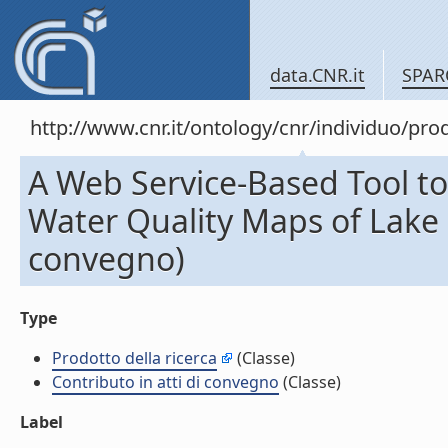
data.CNR.it
SPAR
http://www.cnr.it/ontology/cnr/individuo/pr
A Web Service-Based Tool to
Water Quality Maps of Lake G
convegno)
Type
Prodotto della ricerca
(Classe)
Contributo in atti di convegno
(Classe)
Label