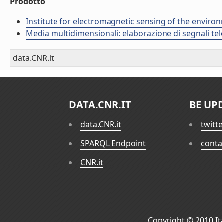
Prodotto
Institute for electromagnetic sensing of the enviro
Media multidimensionali: elaborazione di segnali tele
data.CNR.it
DATA.CNR.IT
BE UP
data.CNR.it
twitt
SPARQL Endpoint
conta
CNR.it
Copyright © 2010
I