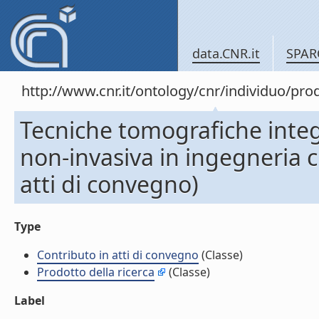
data.CNR.it
SPAR
http://www.cnr.it/ontology/cnr/individuo/pr
Tecniche tomografiche integ
non-invasiva in ingegneria c
atti di convegno)
Type
Contributo in atti di convegno
(Classe)
Prodotto della ricerca
(Classe)
Label