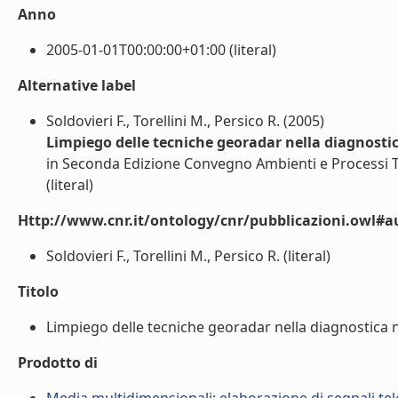
Anno
2005-01-01T00:00:00+01:00 (literal)
Alternative label
Soldovieri F., Torellini M., Persico R. (2005)
Limpiego delle tecniche georadar nella diagnostic
in Seconda Edizione Convegno Ambienti e Processi Tecno
(literal)
Http://www.cnr.it/ontology/cnr/pubblicazioni.owl#a
Soldovieri F., Torellini M., Persico R. (literal)
Titolo
Limpiego delle tecniche georadar nella diagnostica no
Prodotto di