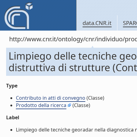
data.CNR.it
SPAR
http://www.cnr.it/ontology/cnr/individuo/pr
Limpiego delle tecniche ge
distruttiva di strutture (Con
Type
Contributo in atti di convegno
(Classe)
Prodotto della ricerca
(Classe)
Label
Limpiego delle tecniche georadar nella diagnostica no