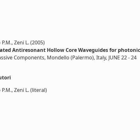
 P.M., Zeni L. (2005)
rated Antiresonant Hollow Core Waveguides for photonics
ssive Components, Mondello (Palermo), Italy, JUNE 22 - 24
utori
.M., Zeni L. (literal)