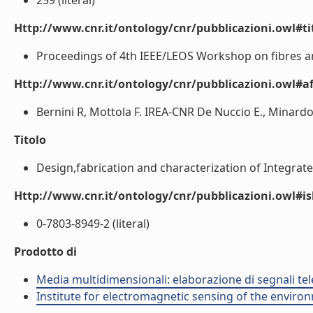
259 (literal)
Http://www.cnr.it/ontology/cnr/pubblicazioni.owl#t
Proceedings of 4th IEEE/LEOS Workshop on fibres an
Http://www.cnr.it/ontology/cnr/pubblicazioni.owl#aff
Bernini R, Mottola F. IREA-CNR De Nuccio E., Minardo A
Titolo
Design,fabrication and characterization of Integrate
Http://www.cnr.it/ontology/cnr/pubblicazioni.owl#i
0-7803-8949-2 (literal)
Prodotto di
Media multidimensionali: elaborazione di segnali tele
Institute for electromagnetic sensing of the enviro