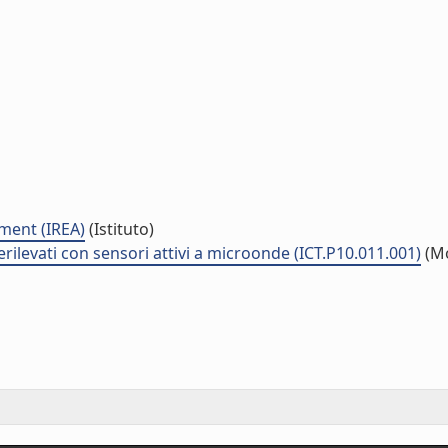
nment (IREA)
(Istituto)
rilevati con sensori attivi a microonde (ICT.P10.011.001)
(M