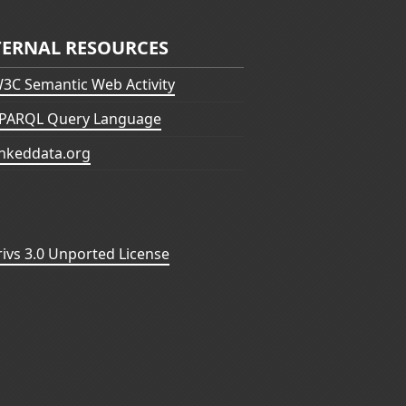
TERNAL RESOURCES
3C Semantic Web Activity
PARQL Query Language
inkeddata.org
vs 3.0 Unported License