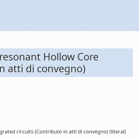
iresonant Hollow Core
n atti di convegno)
ed circuits (Contributo in atti di convegno) (literal)