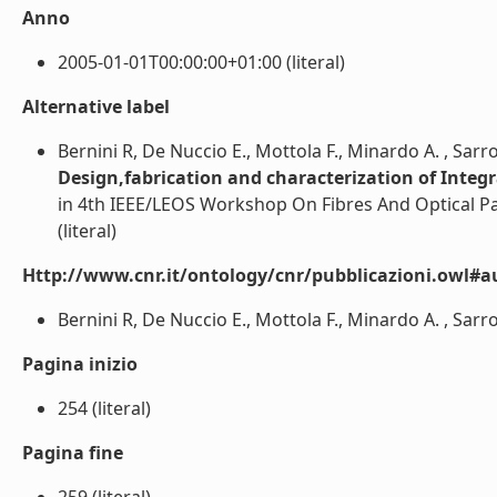
Anno
2005-01-01T00:00:00+01:00 (literal)
Alternative label
Bernini R, De Nuccio E., Mottola F., Minardo A. , Sarro
Design,fabrication and characterization of Integ
in 4th IEEE/LEOS Workshop On Fibres And Optical Pa
(literal)
Http://www.cnr.it/ontology/cnr/pubblicazioni.owl#a
Bernini R, De Nuccio E., Mottola F., Minardo A. , Sarro P
Pagina inizio
254 (literal)
Pagina fine