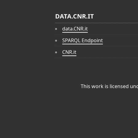
DATA.CNR.IT
data.CNR.it
SPARQL Endpoint
CNR.it
This work is licensed un