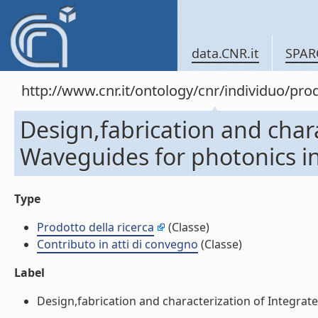
data.CNR.it
SPAR
http://www.cnr.it/ontology/cnr/individuo/pr
Design,fabrication and char
Waveguides for photonics int
Type
Prodotto della ricerca
(Classe)
Contributo in atti di convegno
(Classe)
Label
Design,fabrication and characterization of Integrate