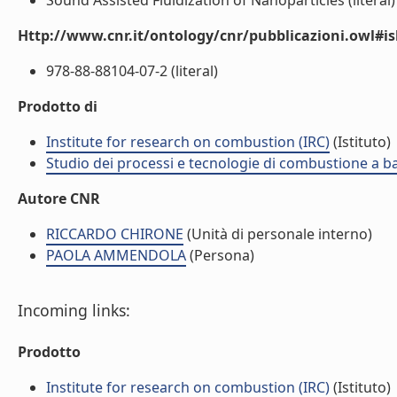
Sound Assisted Fluidization of Nanoparticles (literal)
Http://www.cnr.it/ontology/cnr/pubblicazioni.owl#i
978-88-88104-07-2 (literal)
Prodotto di
Institute for research on combustion (IRC)
(Istituto)
Studio dei processi e tecnologie di combustione a b
Autore CNR
RICCARDO CHIRONE
(Unità di personale interno)
PAOLA AMMENDOLA
(Persona)
Incoming links:
Prodotto
Institute for research on combustion (IRC)
(Istituto)