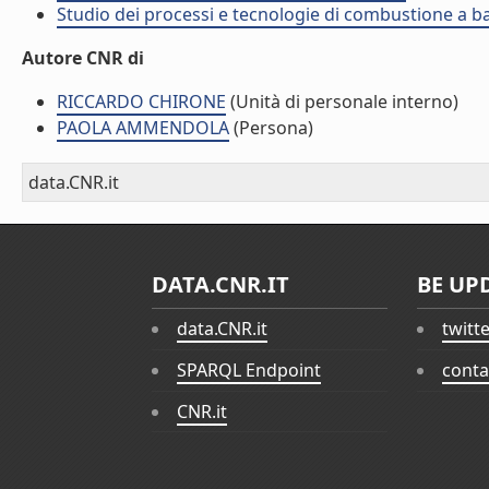
Studio dei processi e tecnologie di combustione a b
Autore CNR di
RICCARDO CHIRONE
(Unità di personale interno)
PAOLA AMMENDOLA
(Persona)
data.CNR.it
DATA.CNR.IT
BE UP
data.CNR.it
twitt
SPARQL Endpoint
conta
CNR.it