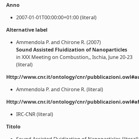
Anno
2007-01-01T00:00:00+01:00 (literal)
Alternative label
Ammendola P. and Chirone R. (2007)
Sound Assisted Fluidization of Nanoparticles
in XXX Meeting on Combustion,, Ischia, June 20-23
(literal)
Http://www.cnr.it/ontology/cnr/pubblicazioni.owl#a
Ammendola P. and Chirone R. (literal)
Http://www.cnr.it/ontology/cnr/pubblicazioni.owl#aff
IRC-CNR (literal)
Titolo