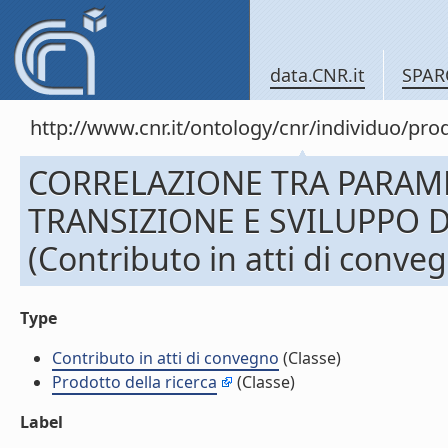
data.CNR.it
SPAR
http://www.cnr.it/ontology/cnr/individuo/pr
CORRELAZIONE TRA PARAME
TRANSIZIONE E SVILUPPO 
(Contributo in atti di conve
Type
Contributo in atti di convegno
(Classe)
Prodotto della ricerca
(Classe)
Label