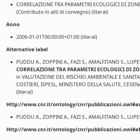
CORRELAZIONE TRA PARAMETRI ECOLOGICI DI ZONE
(Contributo in atti di convegno) (literal)
Anno
2006-01-01T00:00:00+01:00 (literal)
Alternative label
PUDDU A., ZOPPINI A., FAZI S., AMALFITANO S., LUP
CORRELAZIONE TRA PARAMETRI ECOLOGICI DI ZO
in VALUTAZIONE DEL RISCHIO AMBIENTALE E SANI
COSTIERI, ISPESL, MINISTERO DELLA SALUTE, CESEN
(literal)
Http://www.cnr.it/ontology/cnr/pubblicazioni.owl#a
PUDDU A., ZOPPINI A., FAZI S., AMALFITANO S., LUPES
Http://www.cnr.it/ontology/cnr/pubblicazioni.owl#aff