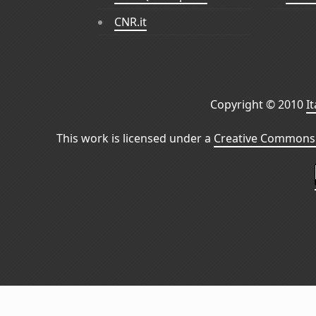
CNR.it
Copyright © 2010
I
This work is licensed under a
Creative Commons 