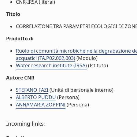
CNR-IRSA (literal)
Titolo
CORRELAZIONE TRA PARAMETRI ECOLOGICI DI ZONE D
Prodotto di
Ruolo di comunità microbiche nella degradazione dell
acquatici (TA.P02.002.003)
(Modulo)
Water research institute (IRSA)
(Istituto)
Autore CNR
STEFANO FAZI
(Unità di personale interno)
ALBERTO PUDDU
(Persona)
ANNAMARIA ZOPPINI
(Persona)
Incoming links: