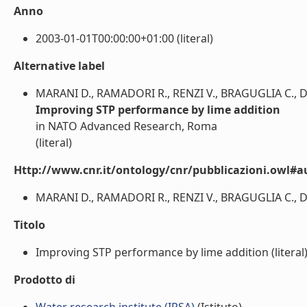
Anno
2003-01-01T00:00:00+01:00 (literal)
Alternative label
MARANI D., RAMADORI R., RENZI V., BRAGUGLIA C., DI
Improving STP performance by lime addition
in NATO Advanced Research, Roma
(literal)
Http://www.cnr.it/ontology/cnr/pubblicazioni.owl#a
MARANI D., RAMADORI R., RENZI V., BRAGUGLIA C., DI 
Titolo
Improving STP performance by lime addition (literal
Prodotto di