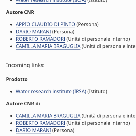
Water research institute (IRSA)
(Istituto)
Autore CNR
APPIO CLAUDIO DI PINTO
(Persona)
DARIO MARANI
(Persona)
ROBERTO RAMADORI
(Unità di personale interno)
CAMILLA MARIA BRAGUGLIA
(Unità di personale inte
Incoming links:
Prodotto
Water research institute (IRSA)
(Istituto)
Autore CNR di
CAMILLA MARIA BRAGUGLIA
(Unità di personale inte
ROBERTO RAMADORI
(Unità di personale interno)
DARIO MARANI
(Persona)