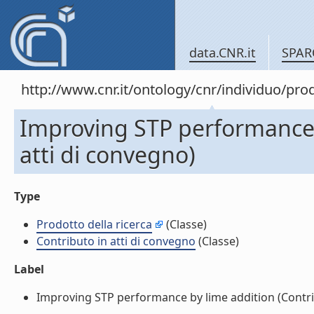
data.CNR.it
SPAR
http://www.cnr.it/ontology/cnr/individuo/pr
Improving STP performance b
atti di convegno)
Type
Prodotto della ricerca
(Classe)
Contributo in atti di convegno
(Classe)
Label
Improving STP performance by lime addition (Contribu