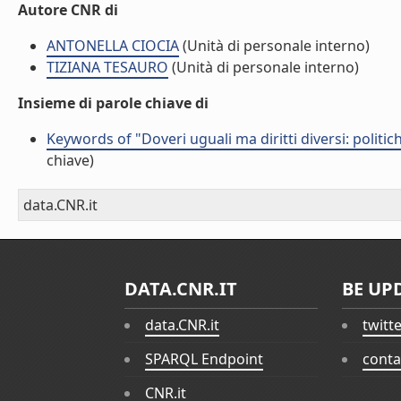
Autore CNR di
ANTONELLA CIOCIA
(Unità di personale interno)
TIZIANA TESAURO
(Unità di personale interno)
Insieme di parole chiave di
Keywords of "Doveri uguali ma diritti diversi: politich
chiave)
data.CNR.it
DATA.CNR.IT
BE UP
data.CNR.it
twitt
SPARQL Endpoint
conta
CNR.it