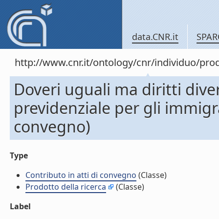
data.CNR.it
SPAR
http://www.cnr.it/ontology/cnr/individuo/pr
Doveri uguali ma diritti diver
previdenziale per gli immigra
convegno)
Type
Contributo in atti di convegno
(Classe)
Prodotto della ricerca
(Classe)
Label