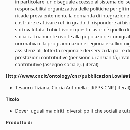
in particolare, un diseguale accesso al sistema dei se
responsabilità organizzativa delle politiche per gli i
ricade prevalentemente la domanda di integrazione es
costruire e attivare reti in grado di rispondere ai bi
sottovalutata. Lobiettivo di questo lavoro è quello d
sociali attualmente rivolte alla popolazione immigra
normativa e la programmazione regionale sullimmigraz
assistenziali, lofferta regionale dei servizi da parte d
prestazioni contributive (pensione di anzianità, invali
contributive (assegno sociale). (literal)
Http://www.cnr.it/ontology/cnr/pubblicazioni.owl#aff
Tesauro Tiziana, Ciocia Antonella : IRPPS-CNR (literal
Titolo
Doveri uguali ma diritti diversi: politiche sociali e tut
Prodotto di