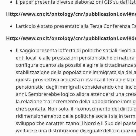
Il paper presenta diverse elaborazioni GIS su dati Ista
Http://www.cnr.it/ontology/cnr/pubblicazioni.owl#n
Larticolo è stato presentato alla Terza Conferenza Esp
Http://www.cnr.it/ontology/cnr/pubblicazioni.owl#de
Il saggio presenta lofferta di politiche sociali rivolti
enti locali e alle prestazioni pensionistiche di natura
configura quanto sia possibile agire la cittadinanza so
stabilizzazione della popolazione immigrata sia della 
questa prospettiva acquista rilevanza il tema dellacces
pensionistici degli immigrati considerando che linc
anni. Sembrerebbe logico allora attendersi una cresce
la relazione tra incremento della popolazione immigra
che scontata. Non solo, il riconoscimento dei diritti 
ridimensionamento delle politiche sociali sia in termini
sviluppo che caratterizzano il Nord e il Sud del paes
welfare e una distribuzione diseguale delloccupazio