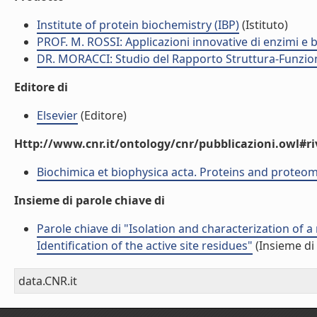
Institute of protein biochemistry (IBP)
(Istituto)
PROF. M. ROSSI: Applicazioni innovative di enzimi e 
DR. MORACCI: Studio del Rapporto Struttura-Funzion
Editore di
Elsevier
(Editore)
Http://www.cnr.it/ontology/cnr/pubblicazioni.owl#ri
Biochimica et biophysica acta. Proteins and proteom
Insieme di parole chiave di
Parole chiave di "Isolation and characterization of 
Identification of the active site residues"
(Insieme di 
data.CNR.it