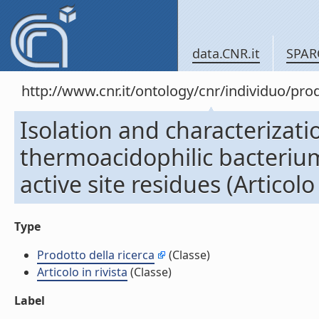
data.CNR.it
SPAR
http://www.cnr.it/ontology/cnr/individuo/pr
Isolation and characterizati
thermoacidophilic bacterium 
active site residues (Articolo 
Type
Prodotto della ricerca
(Classe)
Articolo in rivista
(Classe)
Label