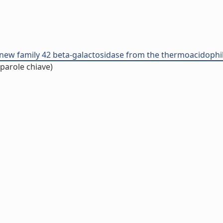
a new family 42 beta-galactosidase from the thermoacidophili
parole chiave)