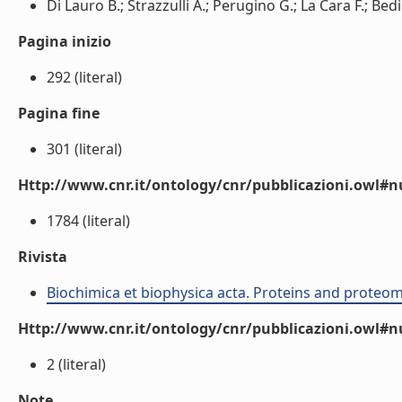
Di Lauro B.; Strazzulli A.; Perugino G.; La Cara F.; Bed
Pagina inizio
292 (literal)
Pagina fine
301 (literal)
Http://www.cnr.it/ontology/cnr/pubblicazioni.owl
1784 (literal)
Rivista
Biochimica et biophysica acta. Proteins and proteom
Http://www.cnr.it/ontology/cnr/pubblicazioni.owl#
2 (literal)
Note