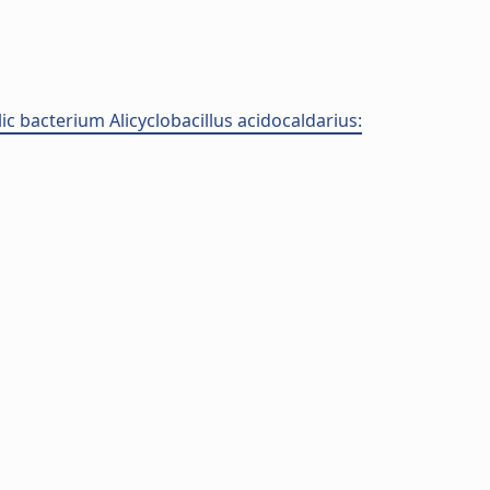
c bacterium Alicyclobacillus acidocaldarius: