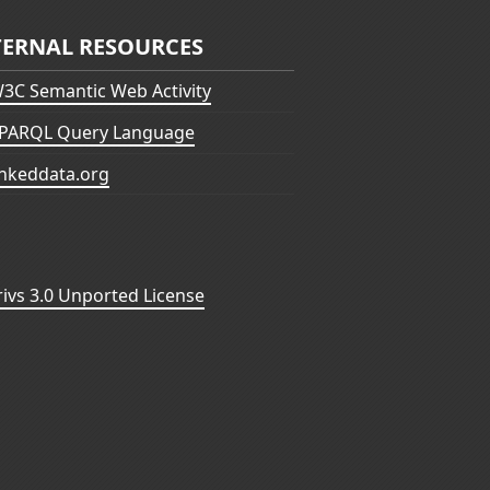
TERNAL RESOURCES
3C Semantic Web Activity
PARQL Query Language
inkeddata.org
vs 3.0 Unported License