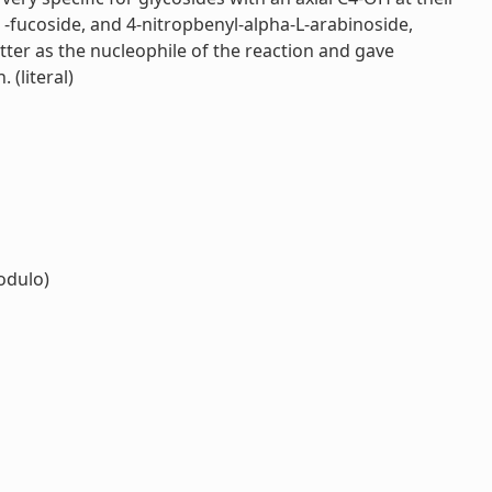
 -fucoside, and 4-nitropbenyl-alpha-L-arabinoside,
atter as the nucleophile of the reaction and gave
 (literal)
dulo)