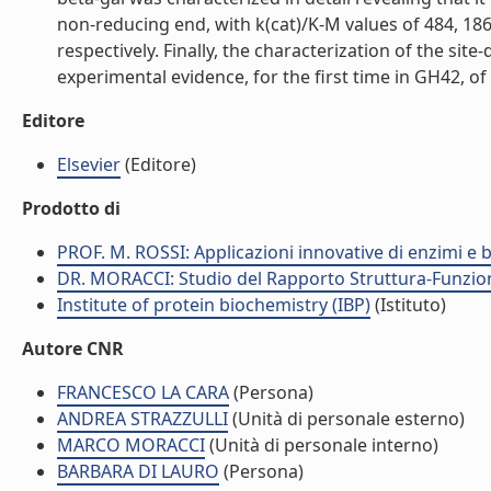
non-reducing end, with k(cat)/K-M values of 484, 186
respectively. Finally, the characterization of the s
experimental evidence, for the first time in GH42, of 
Editore
Elsevier
(Editore)
Prodotto di
PROF. M. ROSSI: Applicazioni innovative di enzimi e 
DR. MORACCI: Studio del Rapporto Struttura-Funzion
Institute of protein biochemistry (IBP)
(Istituto)
Autore CNR
FRANCESCO LA CARA
(Persona)
ANDREA STRAZZULLI
(Unità di personale esterno)
MARCO MORACCI
(Unità di personale interno)
BARBARA DI LAURO
(Persona)