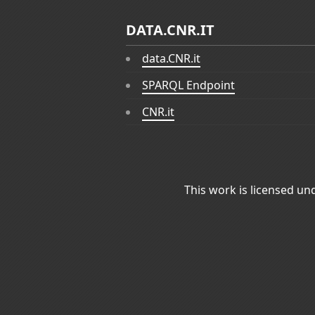
DATA.CNR.IT
data.CNR.it
SPARQL Endpoint
CNR.it
This work is licensed un