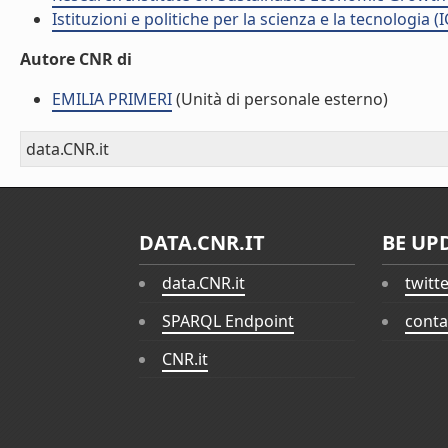
Istituzioni e politiche per la scienza e la tecnologia (
Autore CNR di
EMILIA PRIMERI
(Unità di personale esterno)
data.CNR.it
DATA.CNR.IT
BE UP
data.CNR.it
twitt
SPARQL Endpoint
conta
CNR.it