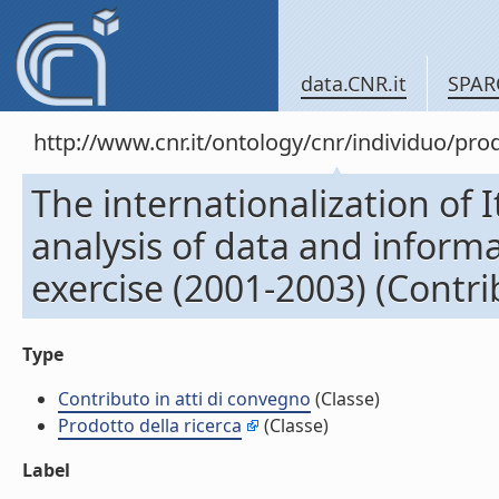
data.CNR.it
SPAR
http://www.cnr.it/ontology/cnr/individuo/pr
The internationalization of I
analysis of data and informa
exercise (2001-2003) (Contri
Type
Contributo in atti di convegno
(Classe)
Prodotto della ricerca
(Classe)
Label