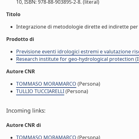
10, ISBN: 978-88-903895-2-8. (literal)
Titolo
Integrazione di metodologie dirette ed indirette per l
Prodotto di
Previsione eventi idrologici estremi e valutazione ris
Research institute for geo-hydrological protection (I
Autore CNR
TOMMASO MORAMARCO
(Persona)
TULLIO TUCCIARELLI
(Persona)
Incoming links:
Autore CNR di
TOMMASO MORAMARCO
(Persona)