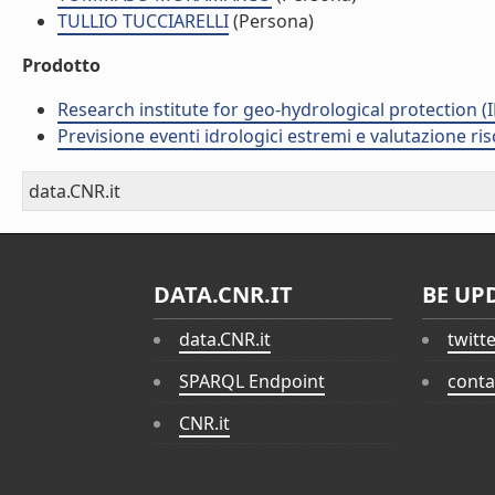
TULLIO TUCCIARELLI
(Persona)
Prodotto
Research institute for geo-hydrological protection (I
Previsione eventi idrologici estremi e valutazione ris
data.CNR.it
DATA.CNR.IT
BE UP
data.CNR.it
twitt
SPARQL Endpoint
conta
CNR.it