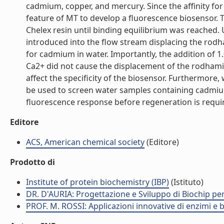
cadmium, copper, and mercury. Since the affinity for
feature of MT to develop a fluorescence biosensor.
Chelex resin until binding equilibrium was reached
introduced into the flow stream displacing the rod
for cadmium in water. Importantly, the addition of
Ca2+ did not cause the displacement of the rodhamin
affect the specificity of the biosensor. Furthermor
be used to screen water samples containing cadmium,
fluorescence response before regeneration is require
Editore
ACS, American chemical society
(Editore)
Prodotto di
Institute of protein biochemistry (IBP)
(Istituto)
DR. D'AURIA: Progettazione e Sviluppo di Biochip pe
PROF. M. ROSSI: Applicazioni innovative di enzimi e 