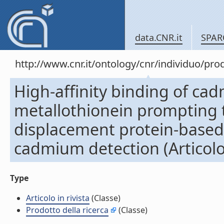
data.CNR.it
SPAR
http://www.cnr.it/ontology/cnr/individuo/pr
High-affinity binding of c
metallothionein prompting t
displacement protein-based 
cadmium detection (Articolo 
Type
Articolo in rivista
(Classe)
Prodotto della ricerca
(Classe)