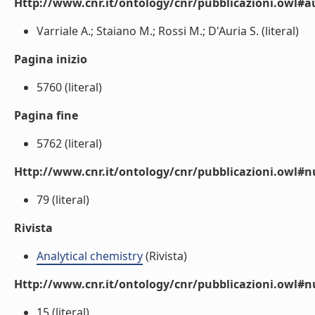
Http://www.cnr.it/ontology/cnr/pubblicazioni.owl#a
Varriale A.; Staiano M.; Rossi M.; D'Auria S. (literal)
Pagina inizio
5760 (literal)
Pagina fine
5762 (literal)
Http://www.cnr.it/ontology/cnr/pubblicazioni.owl
79 (literal)
Rivista
Analytical chemistry
(Rivista)
Http://www.cnr.it/ontology/cnr/pubblicazioni.owl#
15 (literal)