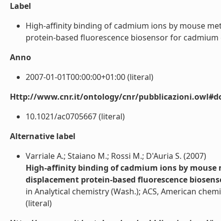
Label
High-affinity binding of cadmium ions by mouse met
protein-based fluorescence biosensor for cadmium dete
Anno
2007-01-01T00:00:00+01:00 (literal)
Http://www.cnr.it/ontology/cnr/pubblicazioni.owl#d
10.1021/ac0705667 (literal)
Alternative label
Varriale A.; Staiano M.; Rossi M.; D'Auria S. (2007)
High-affinity binding of cadmium ions by mouse 
displacement protein-based fluorescence biosens
in Analytical chemistry (Wash.); ACS, American chemi
(literal)