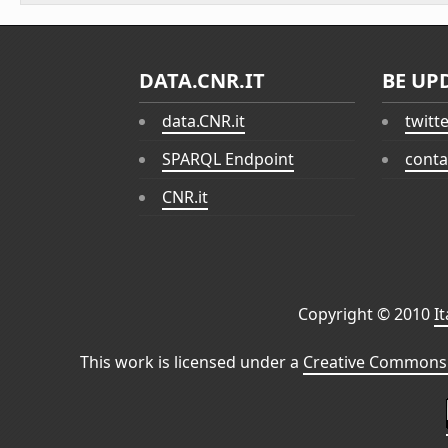
DATA.CNR.IT
BE UP
data.CNR.it
twitt
SPARQL Endpoint
conta
CNR.it
Copyright © 2010
I
This work is licensed under a
Creative Commons 