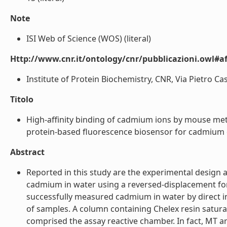
Note
ISI Web of Science (WOS) (literal)
Http://www.cnr.it/ontology/cnr/pubblicazioni.owl#aff
Institute of Protein Biochemistry, CNR, Via Pietro Cast
Titolo
High-affinity binding of cadmium ions by mouse met
protein-based fluorescence biosensor for cadmium de
Abstract
Reported in this study are the experimental design a
cadmium in water using a reversed-displacement f
successfully measured cadmium in water by direct in
of samples. A column containing Chelex resin satur
comprised the assay reactive chamber. In fact, MT ar