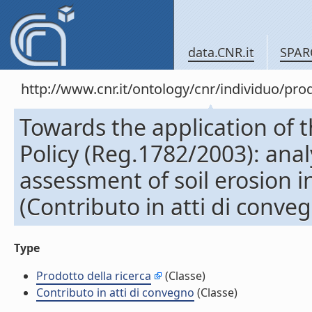
data.CNR.it
SPAR
http://www.cnr.it/ontology/cnr/individuo/pr
Towards the application of
Policy (Reg.1782/2003): analy
assessment of soil erosion i
(Contributo in atti di conve
Type
Prodotto della ricerca
(Classe)
Contributo in atti di convegno
(Classe)