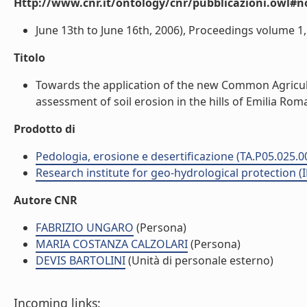
Http://www.cnr.it/ontology/cnr/pubblicazioni.owl#n
June 13th to June 16th, 2006), Proceedings volume 1, 
Titolo
Towards the application of the new Common Agricultu
assessment of soil erosion in the hills of Emilia Roma
Prodotto di
Pedologia, erosione e desertificazione (TA.P05.025.0
Research institute for geo-hydrological protection (I
Autore CNR
FABRIZIO UNGARO
(Persona)
MARIA COSTANZA CALZOLARI
(Persona)
DEVIS BARTOLINI
(Unità di personale esterno)
Incoming links: