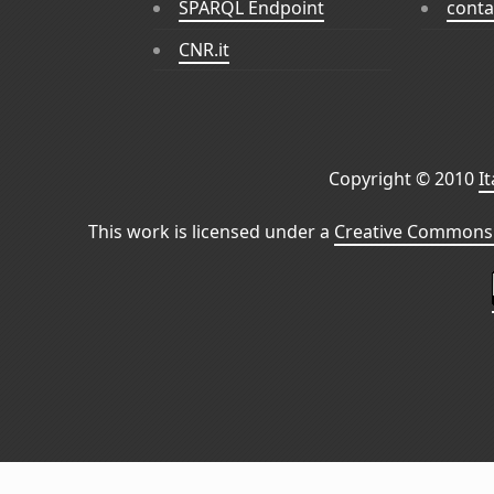
SPARQL Endpoint
conta
CNR.it
Copyright © 2010
I
This work is licensed under a
Creative Commons 