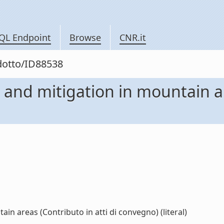
QL Endpoint
Browse
CNR.it
odotto/ID88538
 and mitigation in mountain ar
in areas (Contributo in atti di convegno) (literal)