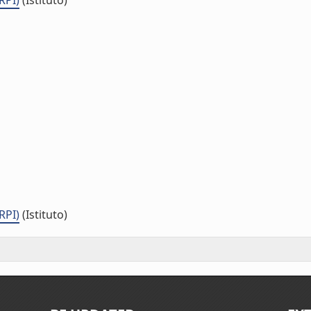
RPI)
(Istituto)
RPI)
(Istituto)