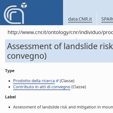
data.CNR.it
SPAR
http://www.cnr.it/ontology/cnr/individuo/pr
Assessment of landslide risk
convegno)
Type
Prodotto della ricerca
(Classe)
Contributo in atti di convegno
(Classe)
Label
Assessment of landslide risk and mitigation in mounta