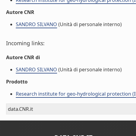
Research institute for geo-hydrological protection (I
Autore CNR
SANDRO SILVANO
(Unità di personale interno)
Incoming links:
Autore CNR di
SANDRO SILVANO
(Unità di personale interno)
Prodotto
Research institute for geo-hydrological protection (I
data.CNR.it