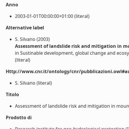
Anno
2003-01-01T00:00:00+01:00 (literal)
Alternative label
S. Silvano (2003)
Assessment of landslide risk and mitigation in 
in Sustinable development, global change and ecosy
(literal)
Http://www.cnr.it/ontology/cnr/pubblicazioni.owl#a
S. Silvano (literal)
Titolo
Assessment of landslide risk and mitigation in mounta
Prodotto di