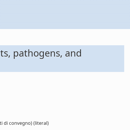
nts, pathogens, and
 di convegno) (literal)