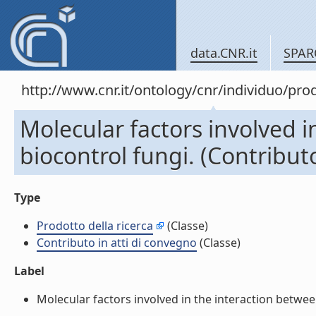
data.CNR.it
SPAR
http://www.cnr.it/ontology/cnr/individuo/pr
Molecular factors involved 
biocontrol fungi. (Contributo
Type
Prodotto della ricerca
(Classe)
Contributo in atti di convegno
(Classe)
Label
Molecular factors involved in the interaction between