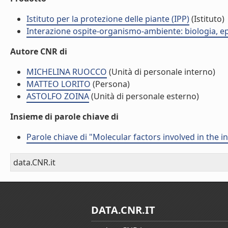
Istituto per la protezione delle piante (IPP)
(Istituto)
Interazione ospite-organismo-ambiente: biologia, e
Autore CNR di
MICHELINA RUOCCO
(Unità di personale interno)
MATTEO LORITO
(Persona)
ASTOLFO ZOINA
(Unità di personale esterno)
Insieme di parole chiave di
Parole chiave di "Molecular factors involved in the 
data.CNR.it
DATA.CNR.IT