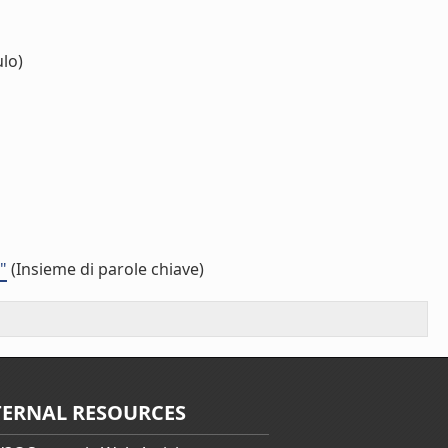
lo)
"
(Insieme di parole chiave)
TERNAL RESOURCES