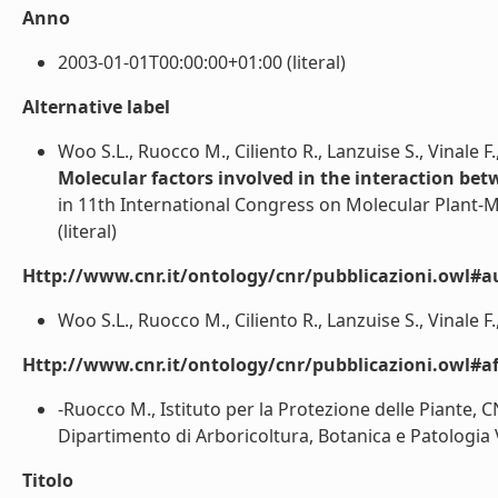
Anno
2003-01-01T00:00:00+01:00 (literal)
Alternative label
Woo S.L., Ruocco M., Ciliento R., Lanzuise S., Vinale F.,
Molecular factors involved in the interaction bet
in 11th International Congress on Molecular Plant-Mi
(literal)
Http://www.cnr.it/ontology/cnr/pubblicazioni.owl#a
Woo S.L., Ruocco M., Ciliento R., Lanzuise S., Vinale F.,
Http://www.cnr.it/ontology/cnr/pubblicazioni.owl#aff
-Ruocco M., Istituto per la Protezione delle Piante, CNR
Dipartimento di Arboricoltura, Botanica e Patologia Veg
Titolo