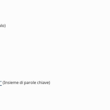
lo)
"
(Insieme di parole chiave)