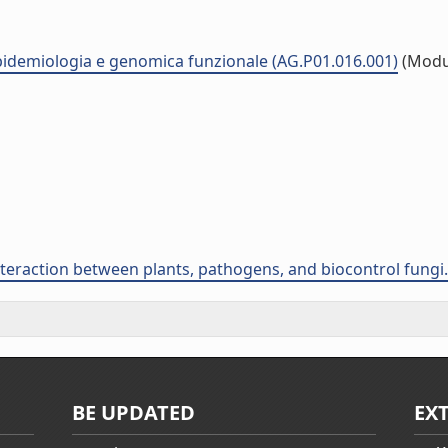
pidemiologia e genomica funzionale (AG.P01.016.001)
(Modu
interaction between plants, pathogens, and biocontrol fungi.
BE UPDATED
EX