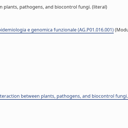
 plants, pathogens, and biocontrol fungi. (literal)
pidemiologia e genomica funzionale (AG.P01.016.001)
(Modu
interaction between plants, pathogens, and biocontrol fungi.