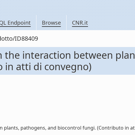
QL Endpoint
Browse
CNR.it
odotto/ID88409
in the interaction between pla
 in atti di convegno)
 plants, pathogens, and biocontrol fungi. (Contributo in atti