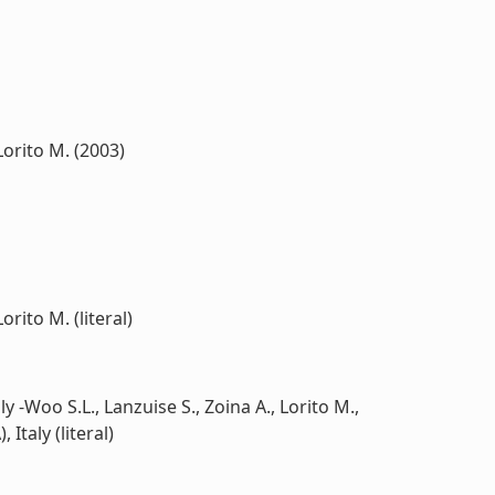
 Lorito M. (2003)
orito M. (literal)
ly -Woo S.L., Lanzuise S., Zoina A., Lorito M.,
Italy (literal)