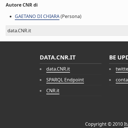
Autore CNR di
GAETANO DI CHIARA
(Persona)
data.CNR.it
DATA.CNR.IT
BE UP
data.CNR.it
twitt
SPARQL Endpoint
conta
CNR.it
Copyright © 2010
I