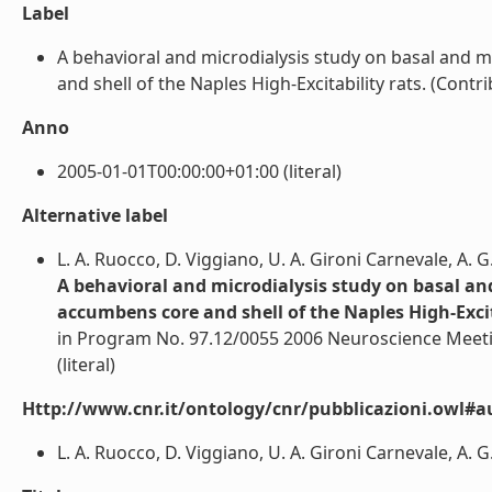
Label
A behavioral and microdialysis study on basal and
and shell of the Naples High-Excitability rats. (Contrib
Anno
2005-01-01T00:00:00+01:00 (literal)
Alternative label
L. A. Ruocco, D. Viggiano, U. A. Gironi Carnevale, A. G.
A behavioral and microdialysis study on basal a
accumbens core and shell of the Naples High-Excit
in Program No. 97.12/0055 2006 Neuroscience Meet
(literal)
Http://www.cnr.it/ontology/cnr/pubblicazioni.owl#a
L. A. Ruocco, D. Viggiano, U. A. Gironi Carnevale, A. G. 