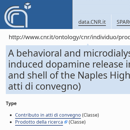
data.CNR.it
SPAR
http://www.cnr.it/ontology/cnr/individuo/pr
A behavioral and microdialy
induced dopamine release i
and shell of the Naples High-
atti di convegno)
Type
Contributo in atti di convegno
(Classe)
Prodotto della ricerca
(Classe)