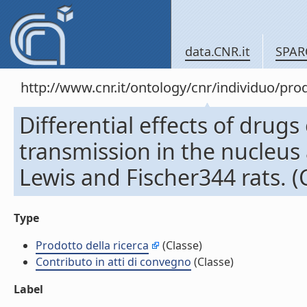
data.CNR.it
SPAR
http://www.cnr.it/ontology/cnr/individuo/pr
Differential effects of dru
transmission in the nucleus
Lewis and Fischer344 rats. (
Type
Prodotto della ricerca
(Classe)
Contributo in atti di convegno
(Classe)
Label