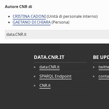
Autore CNR di
CRISTINA CADONI
(Unità di personale interno)
GAETANO DI CHIARA
(Persona)
data.CNR.it
DATA.CNR.IT
BE UP
data.CNR.it
twitt
SPARQL Endpoint
conta
CNR.it