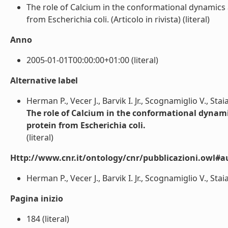
The role of Calcium in the conformational dynamics 
from Escherichia coli. (Articolo in rivista) (literal)
Anno
2005-01-01T00:00:00+01:00 (literal)
Alternative label
Herman P., Vecer J., Barvik I. Jr., Scognamiglio V., St
The role of Calcium in the conformational dynami
protein from Escherichia coli.
(literal)
Http://www.cnr.it/ontology/cnr/pubblicazioni.owl#a
Herman P., Vecer J., Barvik I. Jr., Scognamiglio V., Sta
Pagina inizio
184 (literal)