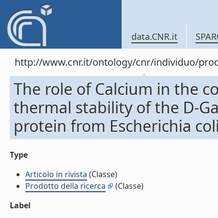
data.CNR.it
SPAR
http://www.cnr.it/ontology/cnr/individuo/pr
The role of Calcium in the 
thermal stability of the D-
protein from Escherichia coli.
Type
Articolo in rivista
(Classe)
Prodotto della ricerca
(Classe)
Label