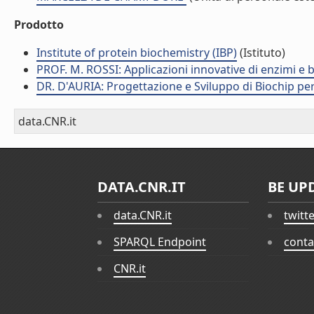
Prodotto
Institute of protein biochemistry (IBP)
(Istituto)
PROF. M. ROSSI: Applicazioni innovative di enzimi e 
DR. D'AURIA: Progettazione e Sviluppo di Biochip pe
data.CNR.it
DATA.CNR.IT
BE UP
data.CNR.it
twitt
SPARQL Endpoint
conta
CNR.it