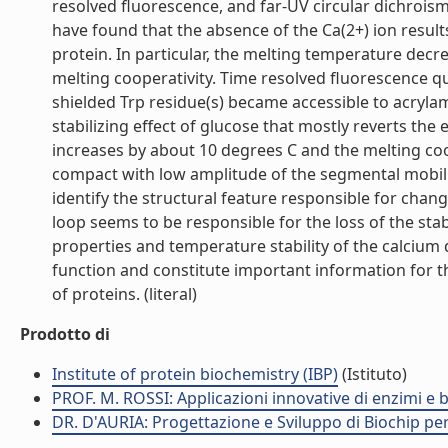
resolved fluorescence, and far-UV circular dichroi
have found that the absence of the Ca(2+) ion results
protein. In particular, the melting temperature decr
melting cooperativity. Time resolved fluorescence q
shielded Trp residue(s) became accessible to acryl
stabilizing effect of glucose that mostly reverts the e
increases by about 10 degrees C and the melting coo
compact with low amplitude of the segmental mobil
identify the structural feature responsible for chang
loop seems to be responsible for the loss of the stab
properties and temperature stability of the calcium
function and constitute important information for t
of proteins. (literal)
Prodotto di
Institute of protein biochemistry (IBP)
(Istituto)
PROF. M. ROSSI: Applicazioni innovative di enzimi e 
DR. D'AURIA: Progettazione e Sviluppo di Biochip pe